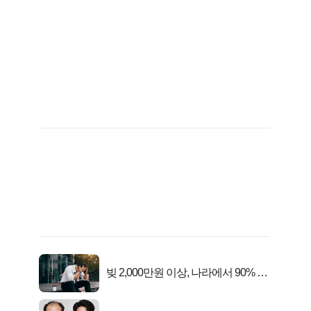
빚 2,000만원 이상, 나라에서 90% 갚
아준다!