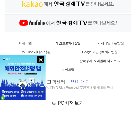
이용약관
개인정보처리방침
기사배열 기본방침
YouTube 서비스 약관
Google 개인정보처리방침
사업자정보
한국경제TV 패밀리 사이트
사이트맵
1599-0700
고객센터
Copyright © 한국경제TV All Right Reserved. 무단전재 및 재배포 금지
PC버전 보기