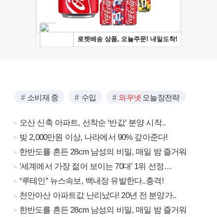
소비재 중
수입
와우넷
오늘장전략
오산 신축 아파트, 선착순 ‘반값’ 분양 시작..
빚 2,000만원 이상, 나라에서 90% 갚아준다!
한반도를 흔든 28cm 남성의 비밀, 매일 밤 즐거워
‘세계에서 가장 젊어 보이는 70대’ 1위 선정…
“루테인” 뉴스속보, 백내장 유발한다..충격!
천안아산 아파트값 난리났다! 20년 전 분양가..
한반도를 흔든 28cm 남성의 비밀, 매일 밤 즐거워