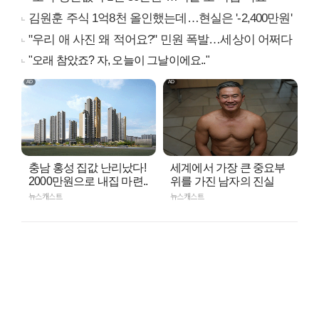
김원훈 주식 1억8천 올인했는데…현실은 '-2,400만원'
"우리 애 사진 왜 적어요?" 민원 폭발…세상이 어쩌다
"오래 참았죠? 자, 오늘이 그날이에요.."
충남 홍성 집값 난리났다!
세계에서 가장 큰 중요부
2000만원으로 내집 마련..
위를 가진 남자의 진실
뉴스캐스트
뉴스캐스트