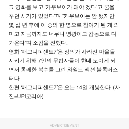
그 영화를 보고 ‘카우보이가 돼야 겠다’고 꿈을
꾸던 시기가 있었다”며 “카우보이는 안 됐지만
몇 십 년 후에 이 중의 한 명으로 참여가 된 게 의
미고 지금까지도 너무나 영광이고 감동으로 다
가온다”며 소감을 전했다.
영화 ‘매그니피센트7’은 정의가 사라진 마을을
지키기 위해 7인의 무법자들이 한데 모이게 되
면서 통쾌한 복수를 그린 와일드 액션 블록버스
터다.
한편 ‘매그니피센트7’은 오는 14일 개봉한다. (사
진=UPI코리아)
ADVERTISEMENT