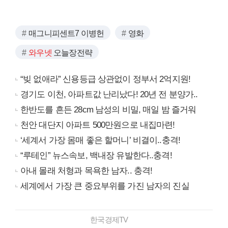
매그니피센트7 이병헌
영화
와우넷
오늘장전략
“빚 없애라” 신용등급 상관없이 정부서 2억지원!
경기도 이천, 아파트값 난리났다! 20년 전 분양가..
한반도를 흔든 28cm 남성의 비밀, 매일 밤 즐거워
천안 대단지 아파트 500만원으로 내집마련!
‘세계서 가장 몸매 좋은 할머니’ 비결이..충격!
“루테인” 뉴스속보, 백내장 유발한다..충격!
아내 몰래 처형과 목욕한 남자.. 충격!
세계에서 가장 큰 중요부위를 가진 남자의 진실
한국경제TV