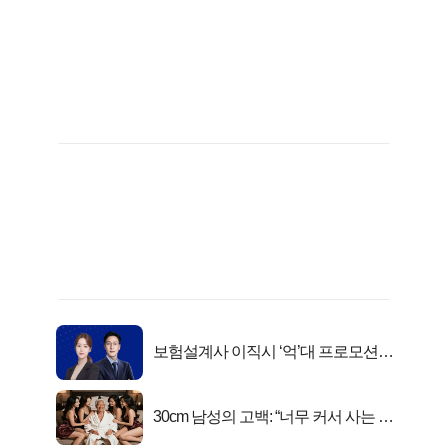
보험설계사 이직시 ‘억’대 프로모션!
키움에셋!
30cm 남성의 고백: “너무 커서 사는 게
행복해요”