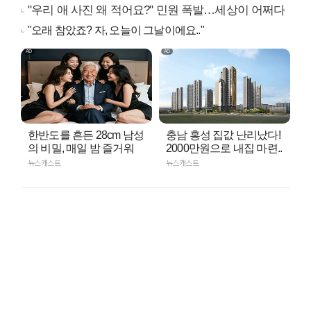
"우리 애 사진 왜 적어요?" 민원 폭발…세상이 어쩌다
"오래 참았죠? 자, 오늘이 그날이에요.."
한반도를 흔든 28cm 남성
충남 홍성 집값 난리났다!
의 비밀, 매일 밤 즐거워
2000만원으로 내집 마련..
뉴스캐스트
뉴스캐스트