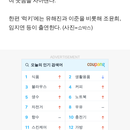
한편 ‘럭키’에는 유해진과 이준을 비롯해 조윤희,
임지연 등이 출연한다. (사진=
)
쇼박스
ADVERTISEMENT