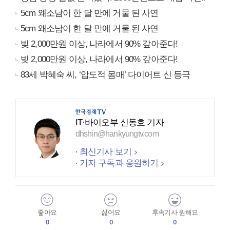
5cm 왜소남이 한 달 만에 거물 된 사연
5cm 왜소남이 한 달 만에 거물 된 사연
빚 2,000만원 이상, 나라에서 90% 갚아준다!
빚 2,000만원 이상, 나라에서 90% 갚아준다!
83세 박혜숙 씨, ‘압도적 몸매’ 다이어트 신 등극
IT·바이오부 신동호 기자
dhshin@hankyungtv.com
최신기사 보기
기자 구독과 응원하기
좋아요
싫어요
후속기사 원해요
0
0
0