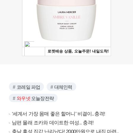
코레일 파업
대체인력
와우넷
오늘장전략
‘세계서 가장 몸매 좋은 할머니’ 비결이..충격!
남편 몰래 조카와 데이트한 여성.. 충격!
충남 홍성 집값 난리났다! 2000만원으로 내집 마련..