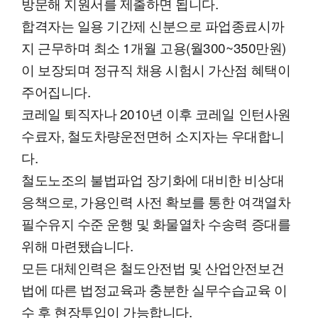
방문해 지원서를 제출하면 됩니다.
합격자는 일용 기간제 신분으로 파업종료시까
지 근무하며 최소 1개월 고용(월300~350만원)
이 보장되며 정규직 채용 시험시 가산점 혜택이
주어집니다.
코레일 퇴직자나 2010년 이후 코레일 인턴사원
수료자, 철도차량운전면허 소지자는 우대합니
다.
철도노조의 불법파업 장기화에 대비한 비상대
응책으로, 가용인력 사전 확보를 통한 여객열차
필수유지 수준 운행 및 화물열차 수송력 증대를
위해 마련됐습니다.
모든 대체인력은 철도안전법 및 산업안전보건
법에 따른 법정교육과 충분한 실무수습교육 이
수 후 현장투입이 가능합니다.