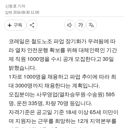
신동호 기자
2016-09-30 11:08
입력
구독
코레일은 철도노조 파업 장기화가 우려됨에 따
라 열차 안전운행 확보를 위해 대체인력인 기간
제 직원 1000명을 수시 공개 모집한다고 30일
밝혔습니다.
1차로 1000명을 채용하고 파업 추이에 따라 최
대 3000명까지 채용한다는 계획입니다.
모집분야는 사무영업(열차승무원·수송원) 595
명, 운전 335명, 차량 70명 등입니다.
자격기준은 공고일 기준 18세 이상 65세 미만이
며 지원자는 근무를 희망하는 12개 지역본부를