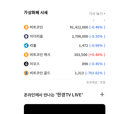
가상화폐 시세
기사 보기 +
924
(
0.43%
)
비트코인
91,422,000
(
-0.46%
)
,190
(
0.99%
)
이더리움
2,706,000
(
-0.30%
)
리플
1,472
(
-0.96%
)
비트코인 캐시
303,500
(
0.40%
)
이오스
896
(
-0.45%
)
비트코인 골드
1,313
(
-763.82%
)
정보제공 : 빗썸
'한경TV LIVE'
온라인에서 만나는