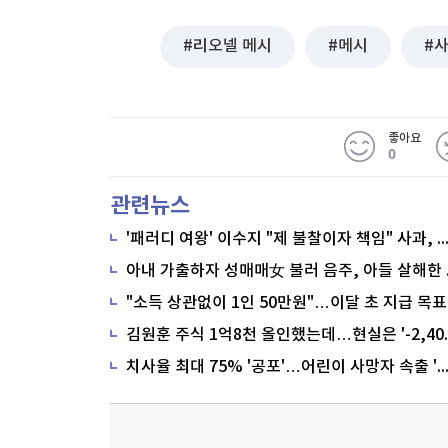
리오넬 메시
메시
좋아요
0
관련뉴스
'패러디 여왕' 이수지 "제 불찰이자 책임" 사과,
"소득 상관없이 1인 50만원"…이달 초 지급 목표
치사율 최대 75% '공포'…어린이 사망자 속출 