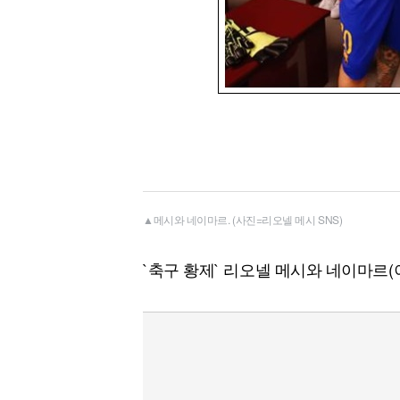
▲메시와 네이마르. (사진=리오넬 메시 SNS)
`축구 황제` 리오넬 메시와 네이마르