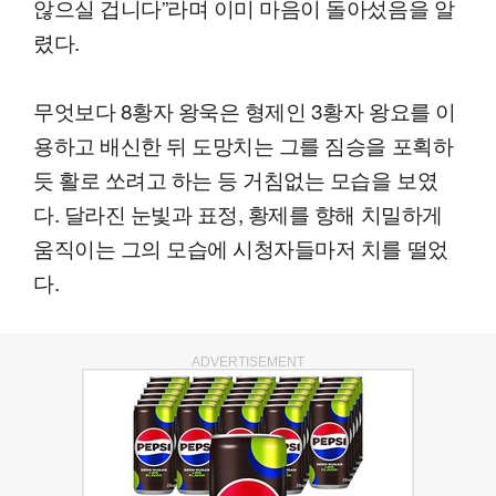
않으실 겁니다”라며 이미 마음이 돌아섰음을 알
렸다.
무엇보다 8황자 왕욱은 형제인 3황자 왕요를 이
용하고 배신한 뒤 도망치는 그를 짐승을 포획하
듯 활로 쏘려고 하는 등 거침없는 모습을 보였
다. 달라진 눈빛과 표정, 황제를 향해 치밀하게
움직이는 그의 모습에 시청자들마저 치를 떨었
다.
ADVERTISEMENT