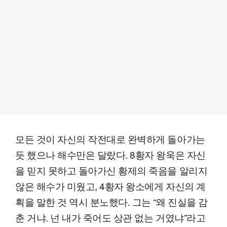
모든 것이 자신의 작전대로 완벽하게 돌아가는
듯 했으나 해수만은 달랐다. 8황자 왕욱은 자신
을 믿지 못하고 돌아가신 황제의 죽음을 알리지
않은 해수가 미웠고, 4황자 왕소에게 자신의 계
획을 말한 것 역시 분노했다. 그는 “왜 진실을 감
춘 거냐. 넌 내가 죽어도 상관 없는 거였냐”라고