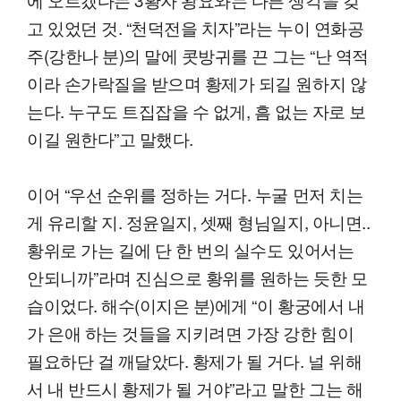
고 있었던 것. “천덕전을 치자”라는 누이 연화공
주(강한나 분)의 말에 콧방귀를 끈 그는 “난 역적
이라 손가락질을 받으며 황제가 되길 원하지 않
는다. 누구도 트집잡을 수 없게, 흠 없는 자로 보
이길 원한다”고 말했다.
이어 “우선 순위를 정하는 거다. 누굴 먼저 치는
게 유리할 지. 정윤일지, 셋째 형님일지, 아니면..
황위로 가는 길에 단 한 번의 실수도 있어서는
안되니까”라며 진심으로 황위를 원하는 듯한 모
습이었다. 해수(이지은 분)에게 “이 황궁에서 내
가 은애 하는 것들을 지키려면 가장 강한 힘이
필요하단 걸 깨달았다. 황제가 될 거다. 널 위해
서 내 반드시 황제가 될 거야”라고 말한 그는 해