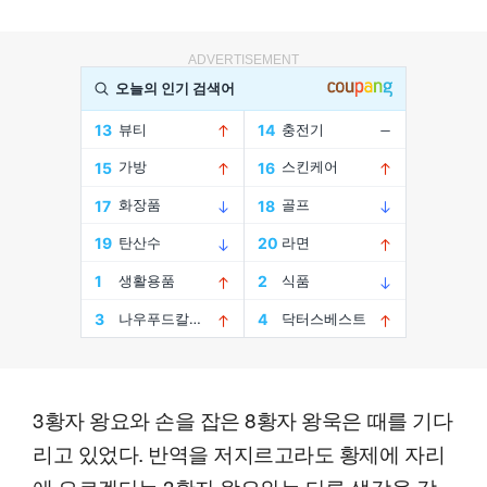
ADVERTISEMENT
3황자 왕요와 손을 잡은 8황자 왕욱은 때를 기다
리고 있었다. 반역을 저지르고라도 황제에 자리
에 오르겠다는 3황자 왕요와는 다른 생각을 갖