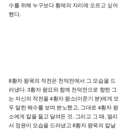
수를 위해 누구보다 황제의 자리에 오르고 싶어
했다.
8황자 왕욱의 작전은 천덕전에서 그 모습을 드
러냈다. 3황자 왕요와 함께 천덕전으로 향한 그
는 자신의 작전을 4황자 왕소(이준기 분)에게 모
두 말한 해수를 보며 분노했고, 그대로 4황자 왕
소에게 칼을 들고 달려든 것. 그리고 그 때, 멀리
서 정윤이 모습을 드러냈고 8황자 왕욱의 칼날