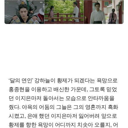
‘달의 연인’ 강하늘이 황제가 되겠다는 욕망으로
홍종현을 이용하고 배신한 가운데, 그토록 믿었
던 이지은마저 돌아서는 모습으로 안타까움을
줬다. 야욕의 어둠의 그늘은 그의 영혼까지 흑화
시켰고, 은애 했던 이지은마저 잃어버려 앞으로
황제를 향한 욕망이 어디까지 치솟아 오를지, 어