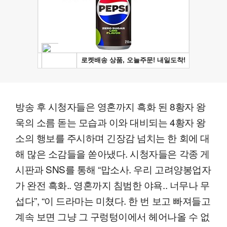
방송 후 시청자들은 영혼까지 흑화 된 8황자 왕
욱의 소름 돋는 모습과 이와 대비되는 4황자 왕
소의 행보를 주시하며 긴장감 넘치는 한 회에 대
해 많은 소감들을 쏟아냈다. 시청자들은 각종 게
시판과 SNS를 통해 “맙소사. 우리 고려양봉업자
가 완전 흑화.. 영혼까지 침범한 야욕.. 너무나 무
섭다”, “이 드라마는 미쳤다. 한 번 보고 빠져들고
계속 보면 그냥 그 구렁텅이에서 헤어나올 수 없