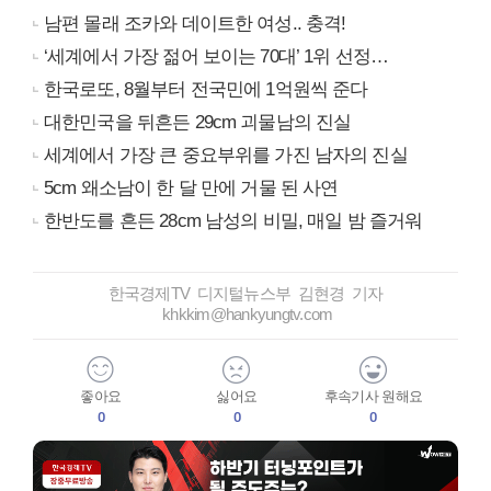
남편 몰래 조카와 데이트한 여성.. 충격!
‘세계에서 가장 젊어 보이는 70대’ 1위 선정…
한국로또, 8월부터 전국민에 1억원씩 준다
대한민국을 뒤흔든 29cm 괴물남의 진실
세계에서 가장 큰 중요부위를 가진 남자의 진실
5cm 왜소남이 한 달 만에 거물 된 사연
한반도를 흔든 28cm 남성의 비밀, 매일 밤 즐거워
한국경제TV 디지털뉴스부 김현경 기자
khkkim@hankyungtv.com
좋아요
싫어요
후속기사 원해요
0
0
0