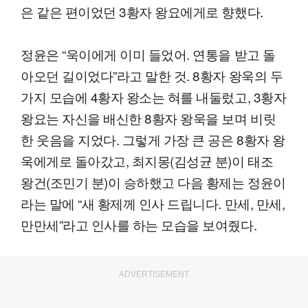
은 같은 편이었던 3황자 왕요에게로 향했다.
정윤은 “욱이에게 이미 들었어. 연통을 받고 돌
아오던 길이었다”라고 말한 것. 8황자 왕욱의 두
가지 모습에 4황자 왕소는 혀를 내둘렀고, 3황자
왕요는 자신을 배신한 8황자 왕욱을 보며 비릿
한 웃음을 지었다. 그렇게 가장 큰 공은 8황자 왕
욱에게로 돌아갔고, 최지몽(김성균 분)이 태조
왕건(조민기 분)이 승하했고 다음 황제는 정윤이
라는 말에 “새 황제께 인사 드립니다. 만세, 만세,
만만세”라고 인사를 하는 모습을 보여줬다.
ADVERTISEMENT