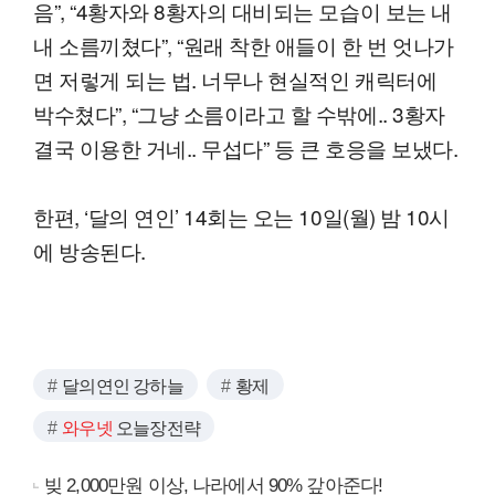
음”, “4황자와 8황자의 대비되는 모습이 보는 내
내 소름끼쳤다”, “원래 착한 애들이 한 번 엇나가
면 저렇게 되는 법. 너무나 현실적인 캐릭터에
박수쳤다”, “그냥 소름이라고 할 수밖에.. 3황자
결국 이용한 거네.. 무섭다” 등 큰 호응을 보냈다.
한편, ‘달의 연인’ 14회는 오는 10일(월) 밤 10시
에 방송된다.
달의연인 강하늘
황제
와우넷
오늘장전략
빚 2,000만원 이상, 나라에서 90% 갚아준다!