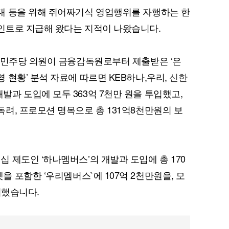
대 등을 위해 쥐어짜기식 영업행위를 자행하는 한
인트로 지급해 왔다는 지적이 나왔습니다.
어민주당 의원이 금융감독원로부터 제출받은 ‘은
 현황’ 분석 자료에 따르면 KEB하나,우리,
신한
과 도입에 모두 363억 7천만 원을 투입했고,
려, 프로모션 명목으로 총 131억8천만원의 보
 제도인 ‘하나멤버스’의 개발과 도입에 총 170
을 포함한 ‘우리멤버스`에 107억 2천만원을, 모
입했습니다.