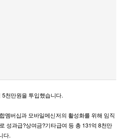
2억 5천만원을 투입했습니다.
통합멤버십과 모바일메신저의 활성화를 위해 임직
로 성과급?상여금?기타급여 등 총 131억 8천만
니다.