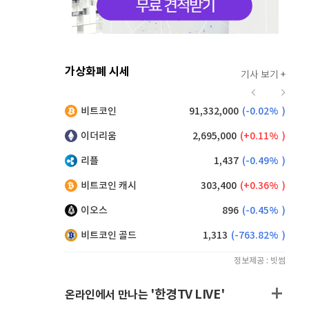
가상화폐 시세
기사 보기 +
915
(
-0.11%
)
비트코인
91,332,000
(
-0.02%
)
,105
(
-0.22%
)
이더리움
2,695,000
(
0.11%
)
리플
1,437
(
-0.49%
)
비트코인 캐시
303,400
(
0.36%
)
이오스
896
(
-0.45%
)
비트코인 골드
1,313
(
-763.82%
)
정보제공 : 빗썸
'한경TV LIVE'
온라인에서 만나는