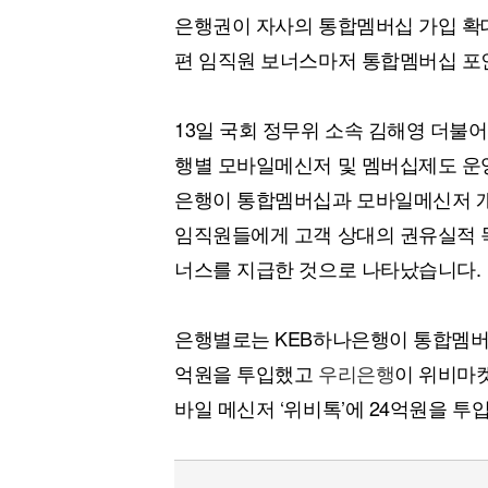
은행권이 자사의 통합멤버십 가입 확
편 임직원 보너스마저 통합멤버십 포
13일 국회 정무위 소속 김해영 더불
행별 모바일메신저 및 멤버십제도 운영
은행이 통합멤버십과 모바일메신저 개발
임직원들에게 고객 상대의 권유실적 독
너스를 지급한 것으로 나타났습니다.
은행별로는 KEB하나은행이 통합멤버십
억원을 투입했고
우리은행
이 위비마켓
바일 메신저 ‘위비톡’에 24억원을 투