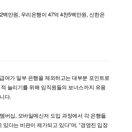
2백만원, 우리은행이 47억 4천5백만원, 신한은
퀀텀
이더리움 클래식
9
타급여가 일부 은행을 제외하고는 대부분 포인트로
실적 늘리기를 위해 임직원들의 보너스까지 유용
니다.
멤버십, 모바일메신저 도입 과정에서 각 은행들
있다는 비판이 제가되고 있다”며, “경영진 입장