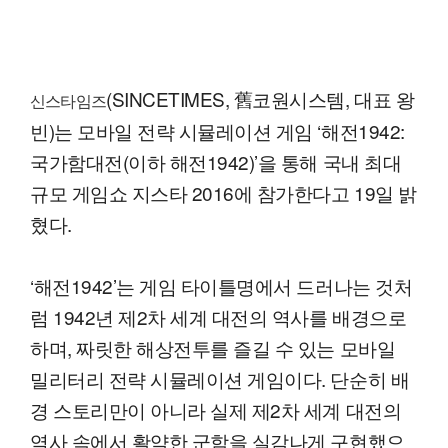
(SINCETIMES, 舊코원시스템, 대표 왕
신스타임즈
빈)는 모바일 전략 시뮬레이션 게임 ‘해전1942:
국가함대전(이하 해전1942)’을 통해 국내 최대
규모 게임쇼 지스타 2016에 참가한다고 19일 밝
혔다.
‘해전1942’는 게임 타이틀명에서 드러나는 것처
럼 1942년 제2차 세계 대전의 역사를 배경으로
하며, 짜릿한 해상전투를 즐길 수 있는 모바일
밀리터리 전략 시뮬레이션 게임이다. 단순히 배
경 스토리만이 아니라 실제 제2차 세계 대전의
역사 속에서 활약한 군함을 실감나게 구현했으