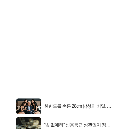
한반도를 흔든 28cm 남성의 비밀, 매
일 밤 즐거워
“빚 없애라” 신용등급 상관없이 정부