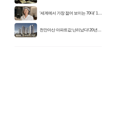
서 2억지원!
‘세계에서 가장 젊어 보이는 70대’ 1위
선정…
천안아산 아파트값 난리났다! 20년
전 분양가..