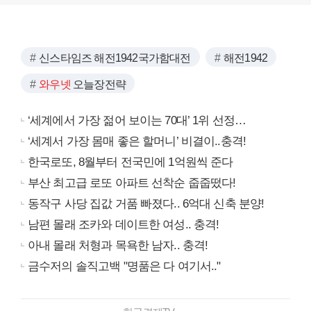
신스타임즈 해전1942국가함대전
해전1942
와우넷
오늘장전략
‘세계에서 가장 젊어 보이는 70대’ 1위 선정…
‘세계서 가장 몸매 좋은 할머니’ 비결이..충격!
한국로또, 8월부터 전국민에 1억원씩 준다
부산 최고급 로또 아파트 선착순 줍줍떴다!
동작구 사당 집값 거품 빠졌다.. 6억대 신축 분양!
남편 몰래 조카와 데이트한 여성.. 충격!
아내 몰래 처형과 목욕한 남자.. 충격!
금수저의 솔직고백 "명품은 다 여기서.."