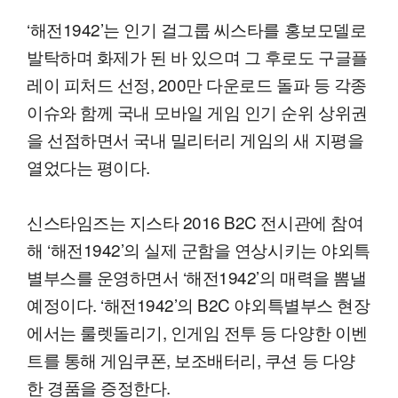
‘해전1942’는 인기 걸그룹 씨스타를 홍보모델로
발탁하며 화제가 된 바 있으며 그 후로도 구글플
레이 피처드 선정, 200만 다운로드 돌파 등 각종
이슈와 함께 국내 모바일 게임 인기 순위 상위권
을 선점하면서 국내 밀리터리 게임의 새 지평을
열었다는 평이다.
신스타임즈는 지스타 2016 B2C 전시관에 참여
해 ‘해전1942’의 실제 군함을 연상시키는 야외특
별부스를 운영하면서 ‘해전1942’의 매력을 뽐낼
예정이다. ‘해전1942’의 B2C 야외특별부스 현장
에서는 룰렛돌리기, 인게임 전투 등 다양한 이벤
트를 통해 게임쿠폰, 보조배터리, 쿠션 등 다양
한 경품을 증정한다.