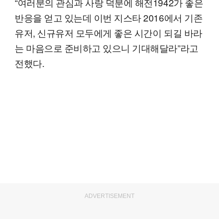
“여러분의 관심과 사랑 덕분에 해전1942가 좋은
반응을 얻고 있는데 이번 지스타 2016에서 기존
유저, 신규유저 모두에게 좋은 시간이 되길 바라
는 마음으로 준비하고 있으니 기대해달라”라고
전했다.
ADVERTISEMENT