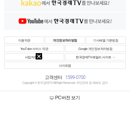
이용약관
개인정보처리방침
기사배열 기본방침
YouTube 서비스 약관
Google 개인정보처리방침
사업자정보
한국경제TV 패밀리 사이트
사이트맵
1599-0700
고객센터
Copyright © 한국경제TV All Right Reserved. 무단전재 및 재배포 금지
PC버전 보기