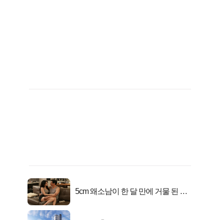
5cm 왜소남이 한 달 만에 거물 된 사
연