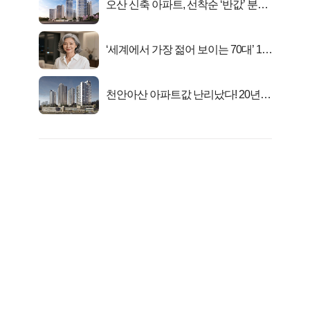
오산 신축 아파트, 선착순 ‘반값’ 분양
시작..
‘세계에서 가장 젊어 보이는 70대’ 1위
선정…
천안아산 아파트값 난리났다! 20년
전 분양가..