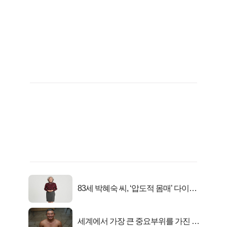
83세 박혜숙 씨, ‘압도적 몸매’ 다이어
트 신 등극
세계에서 가장 큰 중요부위를 가진 남