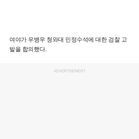
여야가 우병우 청와대 민정수석에 대한 검찰 고
발을 합의했다.
ADVERTISEMENT