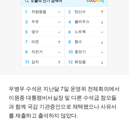
우병우 수석은 지난달 7일 운영위 전체회의에서
이원종 대통령비서실장 및 다른 수석급 참모들
과 함께 국감 기관증인으로 채택됐으나 사유서
를 제출하고 출석하지 않았다.