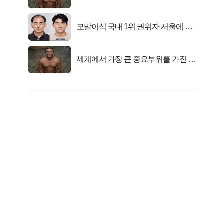
자의 진실
모발이식 국내 1위 권위자 서울에 있
었다..
세계에서 가장 큰 중요부위를 가진 남
자의 진실