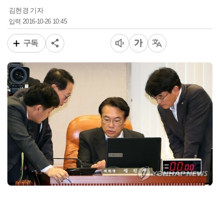
김현경 기자
2016-10-26 10:45
입력
구독