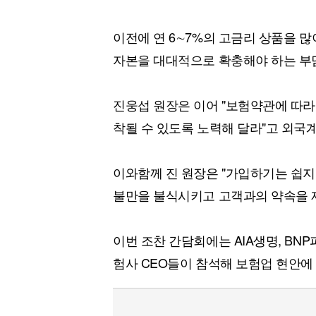
이전에 연 6∼7%의 고금리 상품을 
자본을 대대적으로 확충해야 하는 부
진웅섭 원장은 이어 "보험약관에 따라
착될 수 있도록 노력해 달라"고 외국
이와함께 진 원장은 "가입하기는 쉽
불만을 불식시키고 고객과의 약속을 
이번 조찬 간담회에는 AIA생명, BN
험사 CEO들이 참석해 보험업 현안에