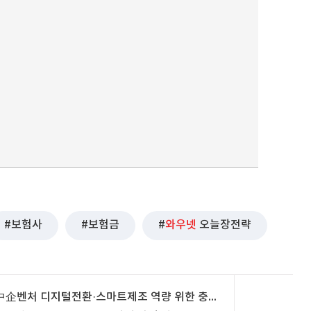
보험사
보험금
와우넷
오늘장전략
中企벤처 디지털전환·스마트제조 역량 위한 충청연수원 개원