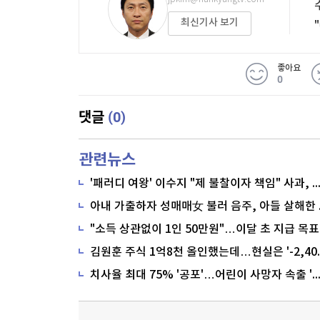
최신기사 보기
좋아요
0
(0)
댓글
관련뉴스
'패러디 여왕' 이수지 "제 불찰이자 책임" 사과,
"소득 상관없이 1인 50만원"…이달 초 지급 목표
치사율 최대 75% '공포'…어린이 사망자 속출 