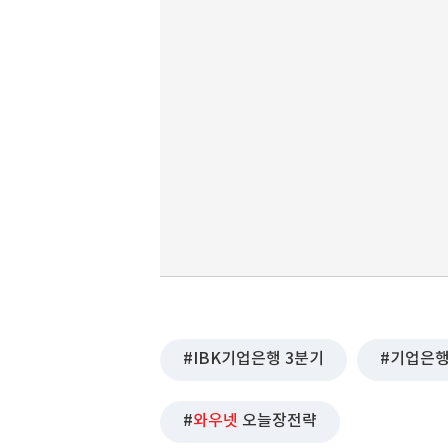
IBK기업은행 3분기
기업은
와우넷
오늘장전략