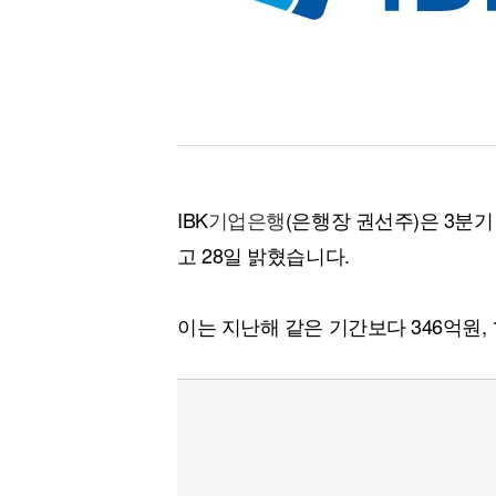
[할인50%] 한·미 투자 올인원 클래스
해외증시
IBK
기업은행
(은행장 권선주)은 3분
고 28일 밝혔습니다.
이는 지난해 같은 기간보다 346억원,