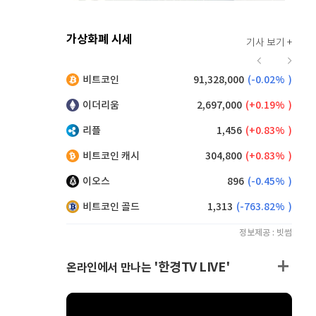
가상화폐 시세
기사 보기 +
935
(
2.07%
)
비트코인
91,328,000
(
-0.02%
)
,170
(
0.49%
)
이더리움
2,697,000
(
0.19%
)
리플
1,456
(
0.83%
)
비트코인 캐시
304,800
(
0.83%
)
이오스
896
(
-0.45%
)
비트코인 골드
1,313
(
-763.82%
)
정보제공 : 빗썸
'한경TV LIVE'
온라인에서 만나는