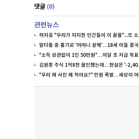
(0)
댓글
관련뉴스
말다툼 중 흉기로 '어머니 살해'…18세 아들 결국
"소득 상관없이 1인 50만원"…이달 초 지급 목표