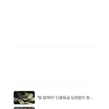
“빚 없애라” 신용등급 상관없이 정부
서 2억지원!