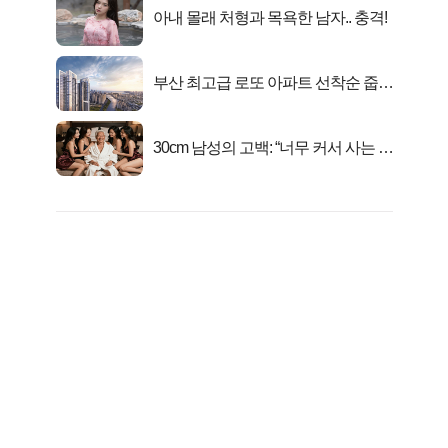
아내 몰래 처형과 목욕한 남자.. 충격!
부산 최고급 로또 아파트 선착순 줍줍
떴다!
30cm 남성의 고백: “너무 커서 사는 게
행복해요”