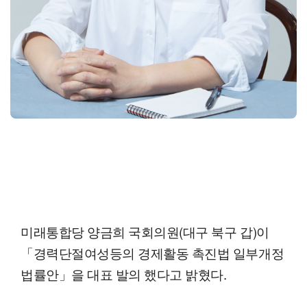
미래통합당 양금희 국회의원(대구 북구 갑)이
「경력단절여성등의 경제활동 촉진법 일부개정
법률안」을 대표 발의 했다고 밝혔다.