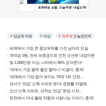
양금희 의원
여성
와우넷
오늘장전략
세계에서 가장 큰 중요부위를 가진 남자의 진실
계약금 0원, 전세 보증금으로 인천 오션뷰 내집마련
빚 2,000만원 이상, 나라에서 90% 갚아준다!
‘세계서 가장 몸매 좋은 할머니’ 비결이..충격!
‘세계에서 가장 젊어 보이는 70대’ 1위 선정…
강서구 ‘반값’ 신축 아파트 떴다! 경쟁률 치열해..
오산 신축 아파트, 선착순 ‘반값’ 분양 시작..
온천에서 아내 몰래 처형과 사랑나눈 이야기..충격!