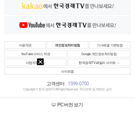
이용약관
개인정보처리방침
기사배열 기본방침
YouTube 서비스 약관
Google 개인정보처리방침
사업자정보
한국경제TV 패밀리 사이트
사이트맵
1599-0700
고객센터
Copyright © 한국경제TV All Right Reserved. 무단전재 및 재배포 금지
PC버전 보기