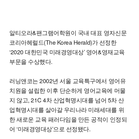
알티오라&팬그램어학원이 국내 대표 영자신문
코리아헤럴드(The Korea Herald)가 선정한
‘2020 대한민국 미래경영대상’ 영어&영재교육
부문을 수상했다.
러닝앤코는 2002년 서울 교육특구에서 영어유
치원을 설립한 이후 단순하게 영어교육에 머물
지 않고, 21C 4차 산업혁명시대를 넘어 5차 산
업혁명시대를 살아갈 우리나라 미래세대를 위
한 새로운 교육 패러다임을 만든 공적이 인정되
어 ‘미래경영대상’으로 선정됐다.