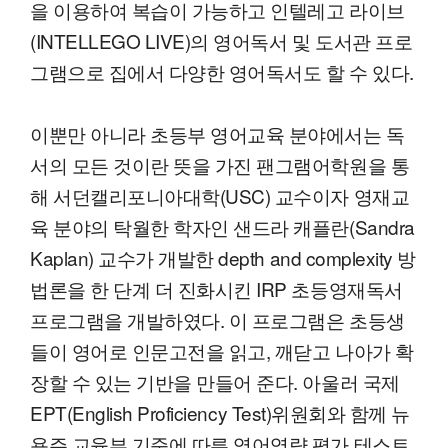
을 이용하여 복습이 가능하고 인텔레고 라이브
(INTELLEGO LIVE)의 영어독서 및 도서관 프로
그램으로 집에서 다양한 영어독서도 할 수 있다.
이뿐만 아니라 초등부 영어교육 분야에서는 독
서의 모든 것이란 뜻을 가진 팬그램어학원을 통
해 서던캘리포니아대학(USC) 교수이자 영재교
육 분야의 탁월한 학자인 샌드라 캐플란(Sandra
Kaplan) 교수가 개발한 depth and complexity 방
법론을 한 단계 더 진화시킨 IRP 초등영재독서
프로그램을 개발하였다. 이 프로그램은 초등생
들이 영어로 인문고전을 읽고, 깨닫고 나아가 확
장할 수 있는 기반을 만들어 준다. 아울러 국제
EPT(English Proficiency Test)위원회와 함께 뉴
욕주 교육부 기준에 따른 영어역량 평가 테스트