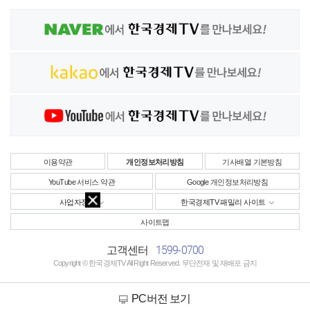
이용약관
개인정보처리방침
기사배열 기본방침
YouTube 서비스 약관
Google 개인정보처리방침
사업자정보
한국경제TV 패밀리 사이트
사이트맵
1599-0700
고객센터
Copyright © 한국경제TV All Right Reserved. 무단전재 및 재배포 금지
PC버전 보기