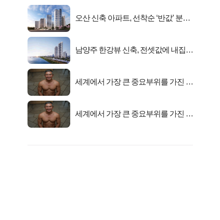
오산 신축 아파트, 선착순 ‘반값’ 분양
시작..
남양주 한강뷰 신축, 전셋값에 내집마
련!
세계에서 가장 큰 중요부위를 가진 남
자의 진실
세계에서 가장 큰 중요부위를 가진 남
자의 진실