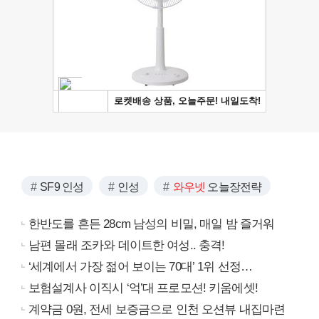
SF9 인성
인성
와우넷
오늘장전략
한반도를 흔든 28cm 남성의 비밀, 매일 밤 즐거워
남편 몰래 조카와 데이트한 여성.. 충격!
‘세계에서 가장 젊어 보이는 70대’ 1위 선정…
보험설계사 이직시 ‘억’대 프로모션! 키움에셋!
계약금 0원, 전세 보증금으로 인천 오션뷰 내집마련