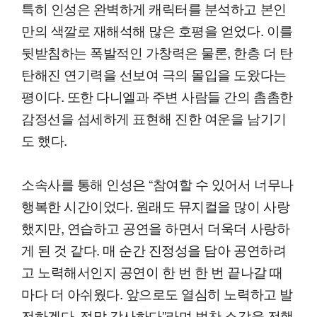
특히 인성은 완벽하게 캐릭터를 분석하고 본인
만의 색깔로 재해석해 많은 호평을 얻었다. 이를
뒷받침하는 폭발적인 가창력은 물론, 한층 더 탄
탄해진 연기력을 선보여 극의 몰입을 도왔다는
평이다. 또한 다니엘과 주변 사람들 간의 촘촘한
감정선을 섬세하게 표현해 진한 여운을 남기기
도 했다.
소속사를 통해 인성은 “참여할 수 있어서 너무나
행복한 시간이었다. 원래도 뮤지컬을 많이 사랑
했지만, 연습하고 공연을 하면서 더욱더 사랑하
게 된 것 같다. 매 순간 진정성을 담아 공연하려
고 노력해서인지 공연이 한 번 한 번 끝나갈 때
마다 더 아쉬웠다. 앞으로도 열심히 노력하고 발
전하겠다. 정말 감사하다”라며 벅찬 소감을 전했