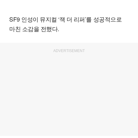
SF9 인성이 뮤지컬 ‘잭 더 리퍼’를 성공적으로
마친 소감을 전했다.
ADVERTISEMENT