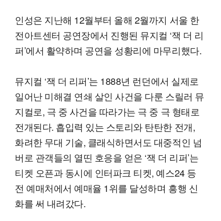
인성은 지난해 12월부터 올해 2월까지 서울 한
전아트센터 공연장에서 진행된 뮤지컬 ‘잭 더 리
퍼’에서 활약하며 공연을 성황리에 마무리했다.
뮤지컬 ‘잭 더 리퍼’는 1888년 런던에서 실제로
일어난 미해결 연쇄 살인 사건을 다룬 스릴러 뮤
지컬로, 극 중 사건을 따라가는 극 중 극 형태로
전개된다. 흡입력 있는 스토리와 탄탄한 전개,
화려한 무대 기술, 클래식하면서도 대중적인 넘
버로 관객들의 열띤 호응을 얻은 ‘잭 더 리퍼’는
티켓 오픈과 동시에 인터파크 티켓, 예스24 등
전 예매처에서 예매율 1위를 달성하며 흥행 신
화를 써 내려갔다.