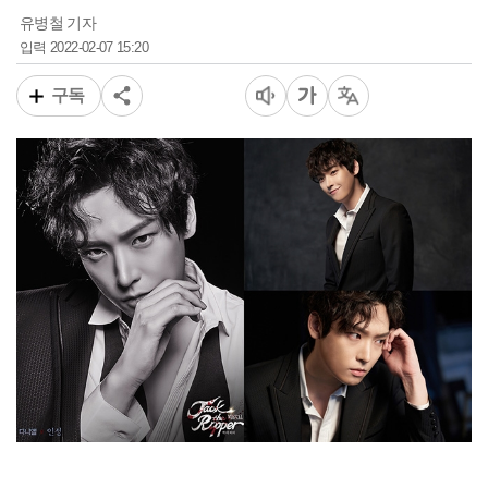
유병철 기자
2022-02-07 15:20
입력
구독