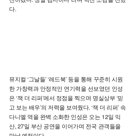
다.
뮤지컬 ‘그날들’ ‘레드북’ 등을 통해 꾸준히 시원
한 가창력과 안정적인 연기력을 선보였던 인성
은 ‘잭 더 리퍼’에서 정점을 찍으며 명실상부 ‘믿
고 보는 배우’의 저력을 보여줬다. ‘잭 더 리퍼’ 속
다니엘 역을 완벽 소화한 인성은 오는 12일 익
산, 27일 부산 공연을 이어가며 전국 관객들을
만날 예정이다.