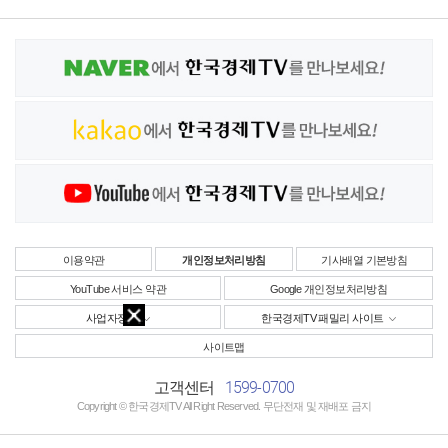
이용약관
개인정보처리방침
기사배열 기본방침
YouTube 서비스 약관
Google 개인정보처리방침
사업자정보
한국경제TV 패밀리 사이트
사이트맵
1599-0700
고객센터
Copyright © 한국경제TV All Right Reserved. 무단전재 및 재배포 금지