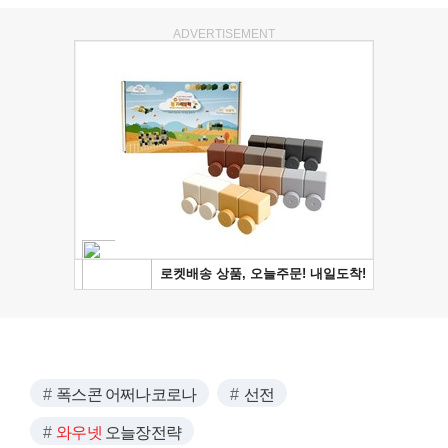
ADVERTISEMENT
폭스콘 어쩌나코로나
선전
와우넷
오늘장전략