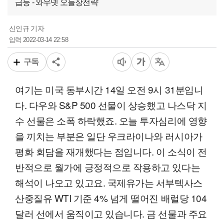
급등 - 와우넷 오늘장전략
신인규 기자
2022-03-14 22:58
입력
구독
여기는 미국 동부시간 14일 오전 9시 31분입니
다. 다우와 S&P 500 선물이 상승했고 나스닥 지
수 선물은 소폭 하락했죠. 오늘 투자심리에 영향
을 끼치는 부분은 일단 우크라이나와 러시아가
평화 회담을 재개했다는 점입니다. 이 소식이 전
반적으로 월가에 긍정적으로 작용하고 있다는
해석이 나오고 있고요. 국제유가는 서부텍사스
산중질유 WTI 기준 4% 넘게 떨어진 배럴당 104
달러 선에서 움직이고 있습니다. 금 선물과 주요