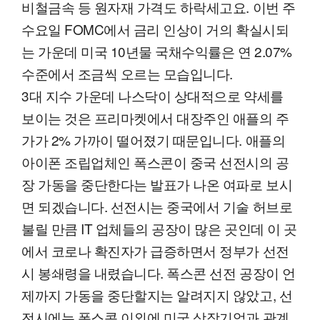
비철금속 등 원자재 가격도 하락세고요. 이번 주
수요일 FOMC에서 금리 인상이 거의 확실시되
는 가운데 미국 10년물 국채수익률은 연 2.07%
수준에서 조금씩 오르는 모습입니다.
3대 지수 가운데 나스닥이 상대적으로 약세를
보이는 것은 프리마켓에서 대장주인 애플의 주
가가 2% 가까이 떨어졌기 때문입니다. 애플의
아이폰 조립업체인 폭스콘이 중국 선전시의 공
장 가동을 중단한다는 발표가 나온 여파로 보시
면 되겠습니다. 선전시는 중국에서 기술 허브로
불릴 만큼 IT 업체들의 공장이 많은 곳인데 이 곳
에서 코로나 확진자가 급증하면서 정부가 선전
시 봉쇄령을 내렸습니다. 폭스콘 선전 공장이 언
제까지 가동을 중단할지는 알려지지 않았고, 선
전시에는 폭스콘 이외에 미국 상장기업과 관계