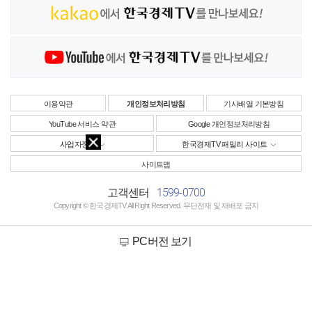
이용약관
개인정보처리방침
기사배열 기본방침
YouTube 서비스 약관
Google 개인정보처리방침
사업자정보
한국경제TV 패밀리 사이트
사이트맵
1599-0700
고객센터
Copyright © 한국경제TV All Right Reserved. 무단전재 및 재배포 금지
PC버전 보기