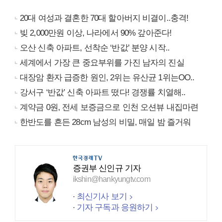
20대 여성과 결혼한 70대 할아버지 비결이..충격!
빚 2,000만원 이상, 나라에서 90% 갚아준다!
오산 신축 아파트, 선착순 ‘반값’ 분양 시작..
세계에서 가장 큰 중요부위를 가진 남자의 진실
대장암 환자 급증한 원인, 2위는 유산균 1위는OO..
강서구 ‘반값’ 신축 아파트 떴다! 경쟁률 치열해..
계약금 0원, 전세 보증금으로 인천 오션뷰 내집마련
한반도를 흔든 28cm 남성의 비밀, 매일 밤 즐거워
증권부 신인규 기자
ikshin@hankyungtv.com
최신기사 보기
기자 구독과 응원하기