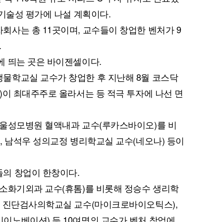
 기술성 평가에 나설 계획이다.
사는 총 11곳이며, 교수들이 창업한 벤처가 9
.
에 띄는 곳은 바이젠셀이다.
물학교실 교수가 창업한 후 지난해 8월 코스닥
)이 최대주주로 올라서는 등 적극 투자에 나선 면
서울성모병원 혈액내과 교수(루카스바이오)를 비
, 남석우 성의교정 병리학교실 교수(네오나) 등이
의 창업이 한창이다.
 소화기외과 교수(휴톰)를 비롯해 정승수 생리학
은 진단검사의학교실 교수(마이크로바이오틱스),
이노베이션) 등 10여명의 교수가 벤처 창업에