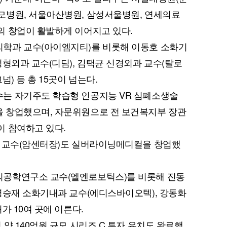
모병원, 서울아산병원, 삼성서울병원, 연세의료
의 창업이 활발하게 이어지고 있다.
학과 교수(아이엠지티)를 비롯해 이동호 소화기
정형외과 교수(디딤), 김택균 신경외과 교수(탈로
) 등 총 15곳이 넘는다.
는 자기주도 학습형 인공지능 VR 심폐소생술
 창업했으며, 자문위원으로 전 보건복지부 장관
이 참여하고 있다.
과 교수(암센터장)도 실버라이닝메디컬을 창업했
의공학연구소 교수(엘엔로보틱스)를 비롯해 진동
명승재 소화기내과 교수(에디스바이오텍), 강동화
가 10여 곳에 이른다.
약 140억원 규모 시리즈 C 투자 유치도 완료했