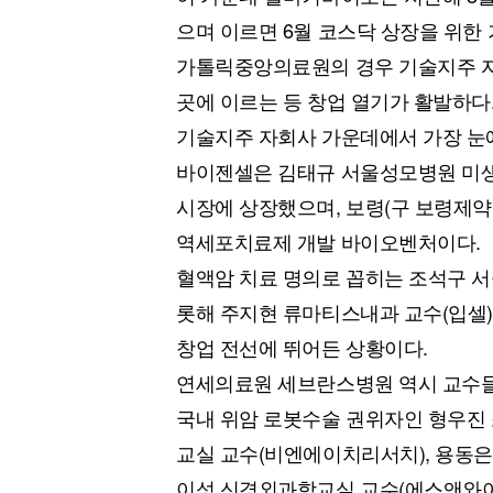
으며 이르면 6월 코스닥 상장을 위한
가톨릭중앙의료원의 경우 기술지주 자회
곳에 이르는 등 창업 열기가 활발하다
기술지주 자회사 가운데에서 가장 눈
바이젠셀은 김태규 서울성모병원 미생
시장에 상장했으며, 보령(구 보령제약
역세포치료제 개발 바이오벤처이다.
혈액암 치료 명의로 꼽히는 조석구 
롯해 주지현 류마티스내과 교수(입셀)
창업 전선에 뛰어든 상황이다.
연세의료원 세브란스병원 역시 교수들
국내 위암 로봇수술 권위자인 형우진
교실 교수(비엔에이치리서치), 용동
이성 신경외과학교실 교수(에스앤와이