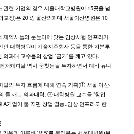
 관련 기업의 경우 서울대학교병원이 15곳을 넘
교정)은 20곳, 울산의과대 서울아산병원은 10
 제약사들의 눈높이에 맞는 임상시험 인프라가
인인 대학병원이 기술지주회사 등을 통한 지분투
의과대 교수들의 창업 `금기`를 깨고 있다.
 벤처캐피탈 역시 뭉칫돈을 투자하면서 예비 유니
탈의 투자 흐름에 대해 연속 기획(① 서울·아산·
기의 틀 깨는 의과대학, ② 대학병원 교수들 "창업
 ③ A기업이 불 지핀 창업 열풍..임상 인프라도 한
곳
 가운데 이른바 `빅5`로 불리우는 서울대병원(분