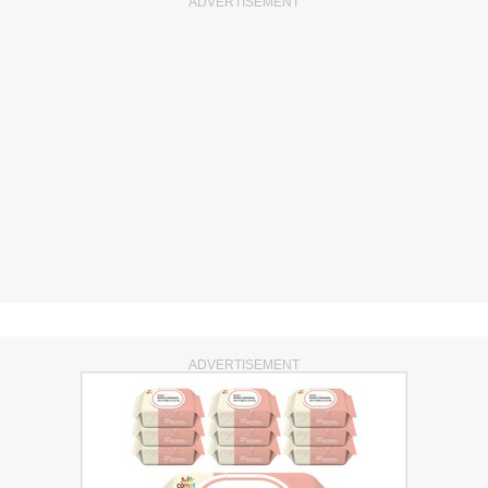
ADVERTISEMENT
ADVERTISEMENT