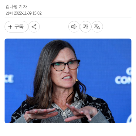
김나영 기자
2022-11-09 15:02
입력
구독