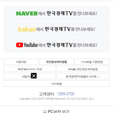
이용약관
개인정보처리방침
기사배열 기본방침
YouTube 서비스 약관
Google 개인정보처리방침
사업자정보
한국경제TV 패밀리 사이트
사이트맵
1599-0700
고객센터
Copyright © 한국경제TV All Right Reserved. 무단전재 및 재배포 금지
PC버전 보기