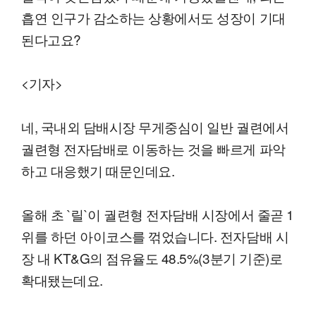
흡연 인구가 감소하는 상황에서도 성장이 기대
된다고요?
<기자>
네, 국내외 담배시장 무게중심이 일반 궐련에서
궐련형 전자담배로 이동하는 것을 빠르게 파악
하고 대응했기 때문인데요.
올해 초 `릴`이 궐련형 전자담배 시장에서 줄곧 1
위를 하던 아이코스를 꺾었습니다. 전자담배 시
장 내 KT&G의 점유율도 48.5%(3분기 기준)로
확대됐는데요.