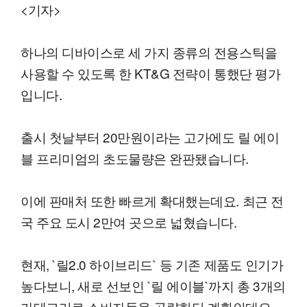
<기자>
하나의 디바이스로 세 가지 종류의 전용스틱을
사용할 수 있도록 한 KT&G 전략이 통했단 평가
입니다.
출시 첫날부터 20만원이라는 고가에도 릴 에이
블 프리미엄의 초도물량은 완판됐습니다.
이에 판매처 또한 빠르게 확대했는데요. 최근 전
국 주요 도시 2만여 곳으로 넓혔습니다.
현재, `릴2.0 하이브리드` 등 기존 제품도 인기가
높다보니, 새로 선보인 `릴 에이블`까지 총 3개의
카테고리로 소비자들을 공략한단 계획인데요.