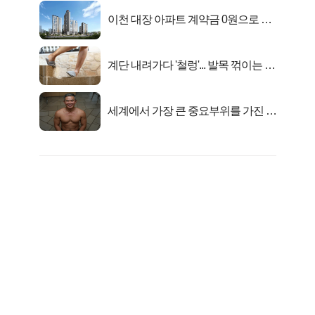
이천 대장 아파트 계약금 0원으로 내
집마련!
계단 내려가다 '철렁'... 발목 꺾이는 이
유
세계에서 가장 큰 중요부위를 가진 남
자의 진실