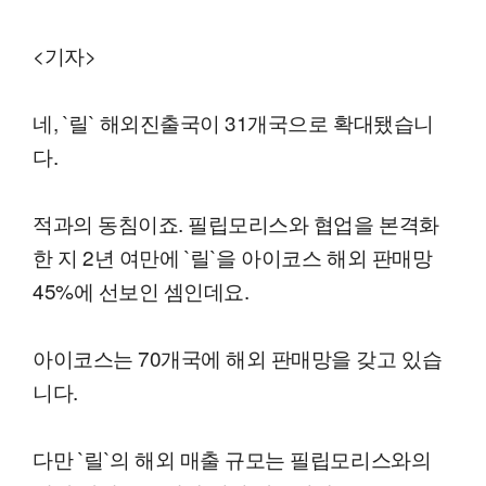
<기자>
네, `릴` 해외진출국이 31개국으로 확대됐습니
다.
적과의 동침이죠. 필립모리스와 협업을 본격화
한 지 2년 여만에 `릴`을 아이코스 해외 판매망
45%에 선보인 셈인데요.
아이코스는 70개국에 해외 판매망을 갖고 있습
니다.
다만 `릴`의 해외 매출 규모는 필립모리스와의