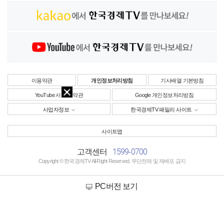
이용약관
개인정보처리방침
기사배열 기본방침
YouTube 서비스 약관
Google 개인정보처리방침
사업자정보
한국경제TV 패밀리 사이트
사이트맵
1599-0700
고객센터
Copyright © 한국경제TV All Right Reserved. 무단전재 및 재배포 금지
PC버전 보기