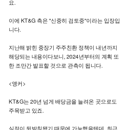
요.
이에 KT&G 측은 "신중히 검토중"이라는 입장입
니다.
지난해 밝힌 중장기 주주친환 정책이 내년까지
해당되는 내용이다보니, 2024년부터의 계획 또
한 조만간 발표할 것으로 관측이 됩니다.
<앵커>
KT&G는 20년 넘게 배당금을 늘려온 곳으로도
주목받고 있죠.
실적이 뒷받침됐기 때문에 가능했을텐데, 최근