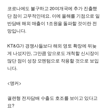
코로나에도 불구하고 20여개국에 추가 진출했
단 점이 고무적인데요. 이에 올해를 기점으로 일
반담배 해외 매출이 1조원을 돌파할 것이란 전
망입니다.
KT&G가 경쟁사들보다 해외 영토 확장에 뒤늦
게 나섰지만, 그만큼 앞으로도 개척할 신시장이
많단 점이 성장 모멘텀으로 작용할 것으로 보입
니다.
<앵커>
궐련형 전자담배 수출도 호조를 보이고 있다고
요?