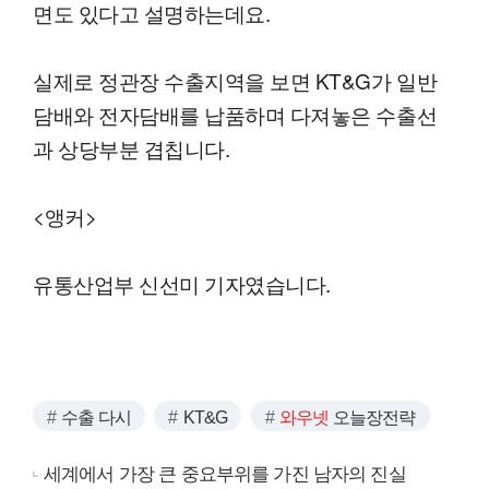
면도 있다고 설명하는데요.
실제로 정관장 수출지역을 보면 KT&G가 일반
담배와 전자담배를 납품하며 다져놓은 수출선
과 상당부분 겹칩니다.
<앵커>
유통산업부 신선미 기자였습니다.
수출 다시
KT&G
와우넷
오늘장전략
세계에서 가장 큰 중요부위를 가진 남자의 진실