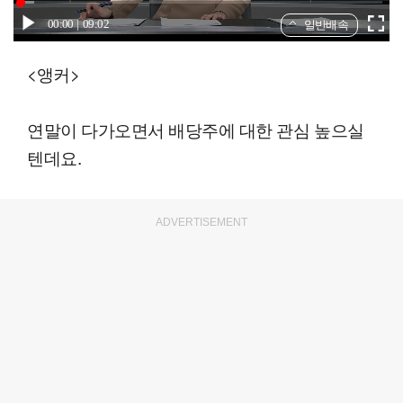
00:00
09:02
일반배속
<앵커>
연말이 다가오면서 배당주에 대한 관심 높으실
텐데요.
ADVERTISEMENT