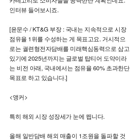
인터뷰 들어보시죠.
[윤문수 / KT&G 부장 : 국내는 지속적으로 시장
점유율 1위를 수성하는 게 목표고요. 거시적으
로는 궐련형전자담배를 미래핵심동력으로 삼고
있기에 2025년까지는 글로벌 탑티어 도약이라
는 비전 아래, 국내에서는 점유율 60% 초과한단
목표로 하고 있습니다.]
<앵커>
특히 해외 시장 성장세가 눈에 띕니다.
올해 일반담배 해외 매출이 1조원을 돌파할 것