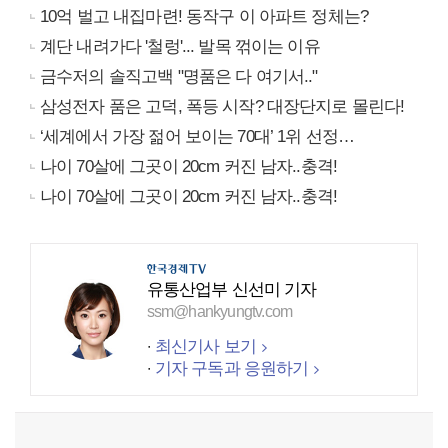
10억 벌고 내집마련! 동작구 이 아파트 정체는?
계단 내려가다 '철렁'... 발목 꺾이는 이유
금수저의 솔직고백 "명품은 다 여기서.."
삼성전자 품은 고덕, 폭등 시작? 대장단지로 몰린다!
‘세계에서 가장 젊어 보이는 70대’ 1위 선정…
나이 70살에 그곳이 20cm 커진 남자..충격!
나이 70살에 그곳이 20cm 커진 남자..충격!
유통산업부 신선미 기자
ssm@hankyungtv.com
최신기사 보기
기자 구독과 응원하기