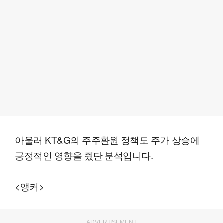
아울러 KT&G의 주주환원 정책도 주가 상승에
긍정적인 영향을 줬단 분석입니다.
<앵커>
ADVERTISEMENT