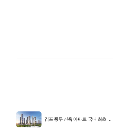
김포 풍무 신축 아파트, 국내 최초 반
값 분양..