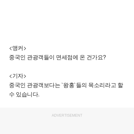
<앵커>
중국인 관광객들이 면세점에 온 건가요?
<기자>
중국인 관광객보다는 `왕홍`들의 목소리라고 할
수 있습니다.
ADVERTISEMENT