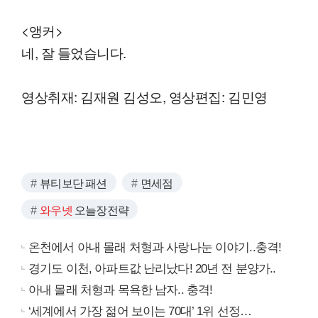
<앵커>
네, 잘 들었습니다.
영상취재: 김재원 김성오, 영상편집: 김민영
뷰티보단 패션
면세점
와우넷
오늘장전략
온천에서 아내 몰래 처형과 사랑나눈 이야기..충격!
경기도 이천, 아파트값 난리났다! 20년 전 분양가..
아내 몰래 처형과 목욕한 남자.. 충격!
‘세계에서 가장 젊어 보이는 70대’ 1위 선정…