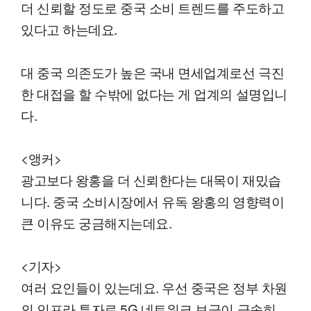
더 신뢰할 정도로 중국 소비 트렌드를 주도하고
있다고 하는데요.
대 중국 의존도가 높은 국내 면세업계로선 극진
한 대접을 할 수밖에 없다는 게 업계의 설명입니
다.
<앵커>
광고보다 왕홍을 더 신뢰한다는 대목이 재밌습
니다. 중국 소비시장에서 유독 왕홍의 영향력이
큰 이유도 궁금해지는데요.
<기자>
여러 요인들이 있는데요. 우선 중국은 정부 차원
의 인프라 투자로 5G 네트워크 보급이 급속히