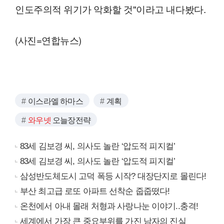
인도주의적 위기가 악화할 것"이라고 내다봤다.
(사진=연합뉴스)
이스라엘 하마스
계획
와우넷
오늘장전략
83세 김보경 씨, 의사도 놀란 ‘압도적 피지컬’
83세 김보경 씨, 의사도 놀란 ‘압도적 피지컬’
삼성반도체도시 고덕 폭등 시작? 대장단지로 몰린다!
부산 최고급 로또 아파트 선착순 줍줍떴다!
온천에서 아내 몰래 처형과 사랑나눈 이야기..충격!
세계에서 가장 큰 중요부위를 가진 남자의 진실