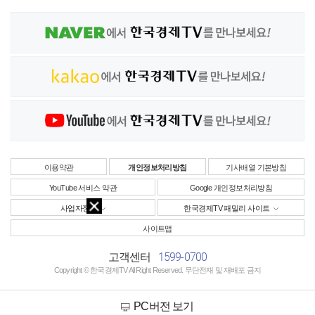
이용약관
개인정보처리방침
기사배열 기본방침
YouTube 서비스 약관
Google 개인정보처리방침
사업자정보
한국경제TV 패밀리 사이트
사이트맵
1599-0700
고객센터
Copyright © 한국경제TV All Right Reserved. 무단전재 및 재배포 금지
PC버전 보기