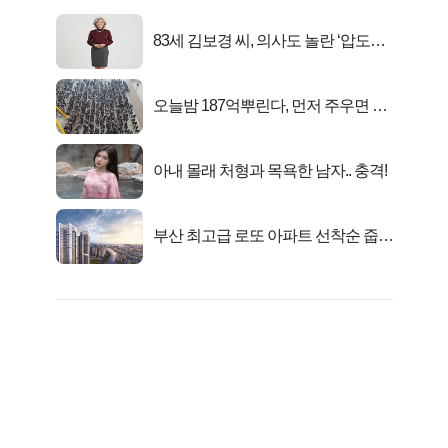
83세 김보경 씨, 의사도 놀란 ‘압도적
피지컬’
오늘밤 187억뿌린다, 먼저 주우면 최
대1억..!
아내 몰래 처형과 목욕한 남자.. 충격!
부산 최고급 로또 아파트 선착순 줍줍
떴다!