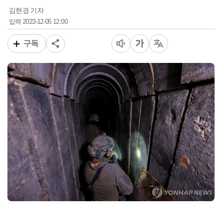
김현경 기자
2023-12-05 12:00
입력
구독