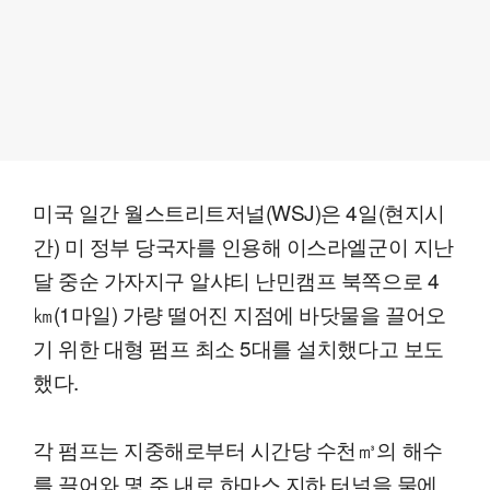
미국 일간 월스트리트저널(WSJ)은 4일(현지시
간) 미 정부 당국자를 인용해 이스라엘군이 지난
달 중순 가자지구 알샤티 난민캠프 북쪽으로 4
㎞(1마일) 가량 떨어진 지점에 바닷물을 끌어오
기 위한 대형 펌프 최소 5대를 설치했다고 보도
했다.
각 펌프는 지중해로부터 시간당 수천㎥의 해수
를 끌어와 몇 주 내로 하마스 지하 터널을 물에