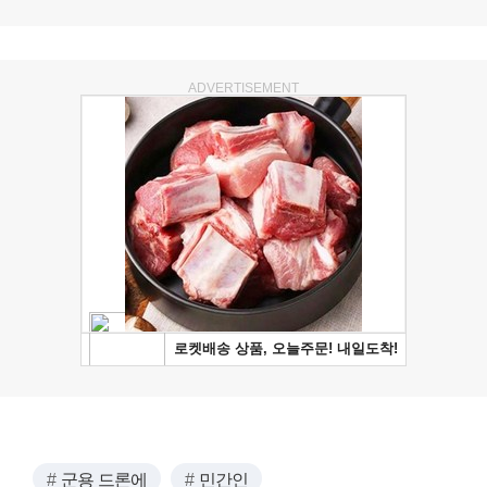
ADVERTISEMENT
군용 드론에
민간인