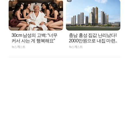
30cm 남성의 고백: “너무
충남 홍성 집값 난리났다!
커서 사는 게 행복해요”
2000만원으로 내집 마련..
뉴스캐스트
뉴스캐스트