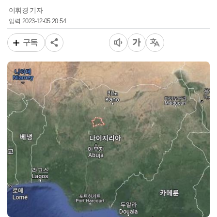
이휘경 기자
2023-12-05 20:54
입력
구독