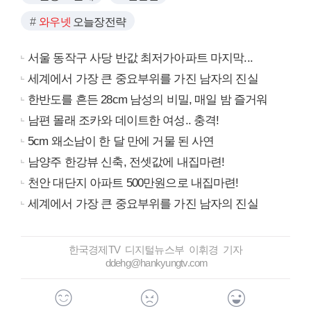
와우넷
오늘장전략
서울 동작구 사당 반값 최저가아파트 마지막...
세계에서 가장 큰 중요부위를 가진 남자의 진실
한반도를 흔든 28cm 남성의 비밀, 매일 밤 즐거워
남편 몰래 조카와 데이트한 여성.. 충격!
5cm 왜소남이 한 달 만에 거물 된 사연
남양주 한강뷰 신축, 전셋값에 내집마련!
천안 대단지 아파트 500만원으로 내집마련!
세계에서 가장 큰 중요부위를 가진 남자의 진실
한국경제TV 디지털뉴스부 이휘경 기자
ddehg@hankyungtv.com