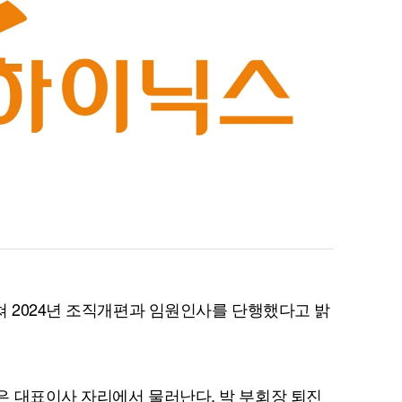
쳐 2024년 조직개편과 임원인사를 단행했다고 밝
 대표이사 자리에서 물러난다. 박 부회장 퇴진