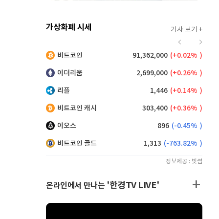
가상화폐 시세
기사 보기 +
912
(
-0.44%
)
비트코인
91,362,000
(
0.02%
)
,130
(
0.05%
)
이더리움
2,699,000
(
0.26%
)
리플
1,446
(
0.14%
)
비트코인 캐시
303,400
(
0.36%
)
이오스
896
(
-0.45%
)
비트코인 골드
1,313
(
-763.82%
)
정보제공 : 빗썸
'한경TV LIVE'
온라인에서 만나는