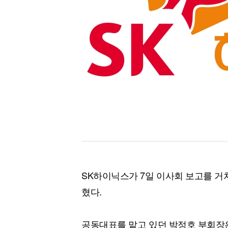
[할인50%] 한·미 투자 올인원 클래스
해외증시
SK하이닉스가 7일 이사회 보고를 거
혔다.
공동대표를 맡고 있던 박정호 부회장은