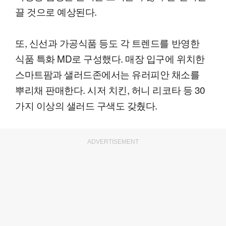
끌 것으로 예상된다.
또, 신선과 가공식품 등도 각 트렌드를 반영한
식품 특화 MD로 구성했다. 매장 입구에 위치한
스마트팜과 샐러드존에서는 유러피안 채소를
뿌리채 판매한다. 시저 치킨, 허니 리코타 등 30
가지 이상의 샐러드 구색도 갖췄다.
ADVERTISEMENT