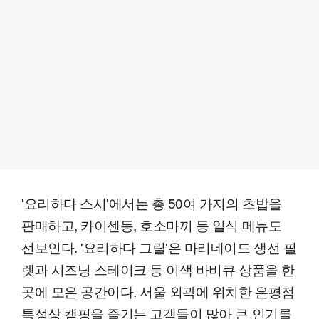
'요리하다 스시'에서는 총 50여 가지의 초밥을
판매하고, 카이센동, 호소마끼 등 일식 메뉴도
선보인다. '요리하다 그릴'은 마리네이드 생선 필
렛과 시즈닝 스테이크 등 이색 바비큐 상품을 한
곳에 모은 공간이다. 서울 외곽에 위치한 은평점
특성상 캠핑을 즐기는 고객들이 많아 큰 인기를