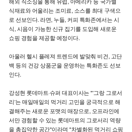
해외 직소싱을 통해 유럽, 아메리카 등 국가별
식재료와 어울리는 조미료, 소스를 최대 구색으
로 선보인다. 라면, 누들, 커피 특화존에서는 시
식, 시음이 가능한 신규 집기를 도입해 새로운
쇼핑 경험을 제공할 예정이다.
아울러 헬시 플레져 트렌드에 발맞춰 비건, 고단
백 등의 건강 상품군을 운영하는 특화존도 선보
인다.
강성현 롯데마트·슈퍼 대표이사는 "'그랑 그로서
리'는 매일매일의 먹거리 고민을 궁극적으로 해
결해주는 새로운 포맷의 매장으로, 오프라인에
서만 경험할 수 있는 롯데마트의 그로서리 역량
을 총집약한 공간"이라며 "차별화된 먹거리 쇼핑