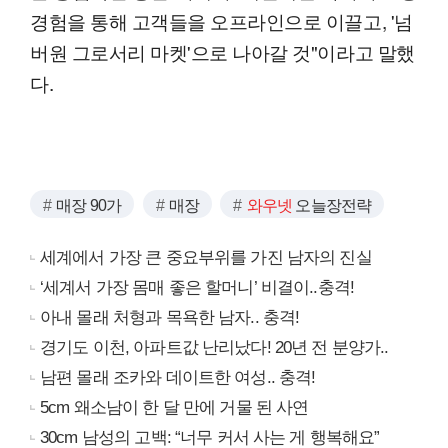
경험을 통해 고객들을 오프라인으로 이끌고, '넘
버원 그로서리 마켓'으로 나아갈 것"이라고 말했
다.
매장 90가
매장
와우넷
오늘장전략
세계에서 가장 큰 중요부위를 가진 남자의 진실
‘세계서 가장 몸매 좋은 할머니’ 비결이..충격!
아내 몰래 처형과 목욕한 남자.. 충격!
경기도 이천, 아파트값 난리났다! 20년 전 분양가..
남편 몰래 조카와 데이트한 여성.. 충격!
5cm 왜소남이 한 달 만에 거물 된 사연
30cm 남성의 고백: “너무 커서 사는 게 행복해요”