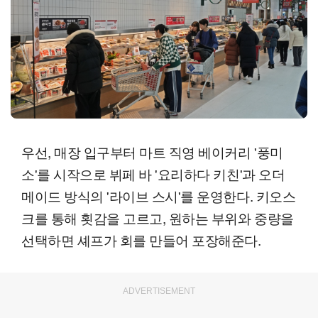
우선, 매장 입구부터 마트 직영 베이커리 '풍미
소'를 시작으로 뷔페 바 '요리하다 키친'과 오더
메이드 방식의 '라이브 스시'를 운영한다. 키오스
크를 통해 횟감을 고르고, 원하는 부위와 중량을
선택하면 셰프가 회를 만들어 포장해준다.
ADVERTISEMENT