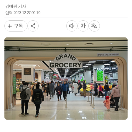
김예원 기자
2023-12-27 09:19
입력
구독