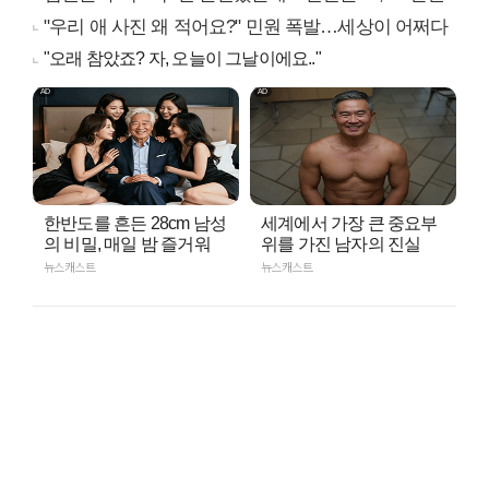
"우리 애 사진 왜 적어요?" 민원 폭발…세상이 어쩌다
"오래 참았죠? 자, 오늘이 그날이에요.."
한반도를 흔든 28cm 남성
세계에서 가장 큰 중요부
의 비밀, 매일 밤 즐거워
위를 가진 남자의 진실
뉴스캐스트
뉴스캐스트