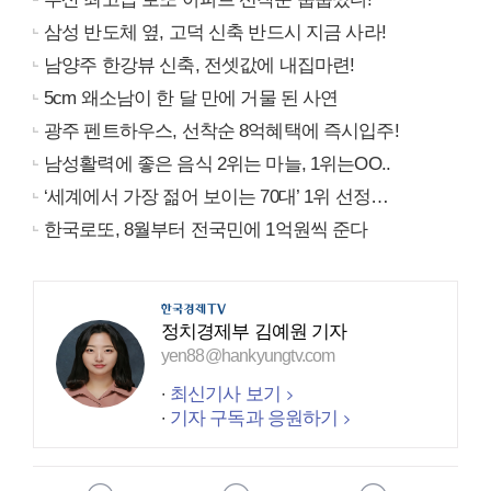
삼성 반도체 옆, 고덕 신축 반드시 지금 사라!
남양주 한강뷰 신축, 전셋값에 내집마련!
5cm 왜소남이 한 달 만에 거물 된 사연
광주 펜트하우스, 선착순 8억혜택에 즉시입주!
남성활력에 좋은 음식 2위는 마늘, 1위는OO..
‘세계에서 가장 젊어 보이는 70대’ 1위 선정…
한국로또, 8월부터 전국민에 1억원씩 준다
정치경제부 김예원 기자
yen88@hankyungtv.com
최신기사 보기
기자 구독과 응원하기