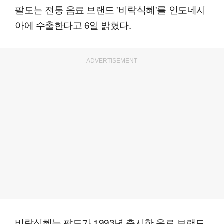
팔도는 전통 음료 브랜드 '비락식혜'를 인도네시
아에 수출한다고 6일 밝혔다.
ADVERTISEMENT
비락식혜는 팔도가 1993년 출시한 음료 브랜드