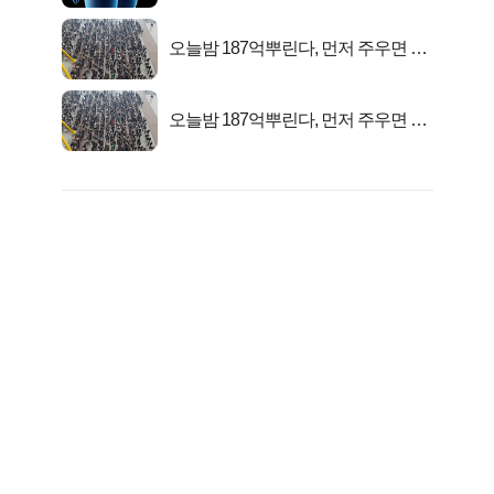
오늘밤 187억뿌린다, 먼저 주우면 최
대1억..!
오늘밤 187억뿌린다, 먼저 주우면 최
대1억..!