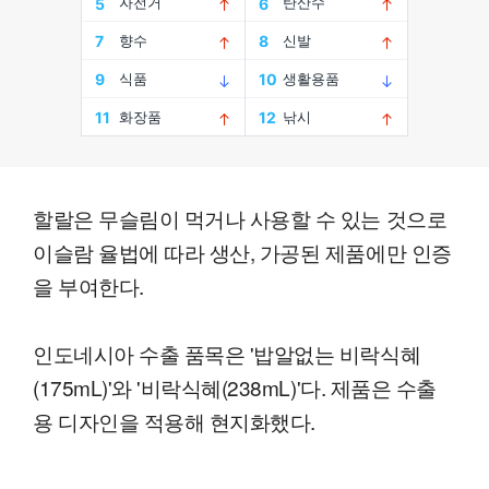
할랄은 무슬림이 먹거나 사용할 수 있는 것으로
이슬람 율법에 따라 생산, 가공된 제품에만 인증
을 부여한다.
인도네시아 수출 품목은 '밥알없는 비락식혜
(175mL)'와 '비락식혜(238mL)'다. 제품은 수출
용 디자인을 적용해 현지화했다.