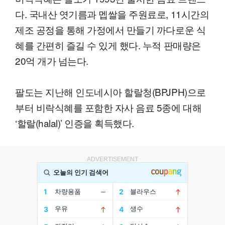
다. 국내산 엿기름과 멥쌀을 주원료로, 11시간의
제조 공정을 통해 가정에서 만들기 까다로운 식
혜를 간편히 즐길 수 있게 했다. 누적 판매량은
20억 개가 넘는다.
팔도는 지난해 인도네시아 할랄청(BPJPH)으로
부터 비락식혜를 포함한 자사 음료 5종에 대해
‘할랄(halal)’ 인증을 획득했다.
ADVERTISEMENT