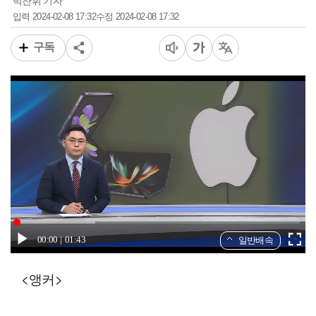
박찬휘 기자
2024-02-08 17:32
2024-02-08 17:32
입력
수정
구독
00:00
01:43
일반배속
<앵커>