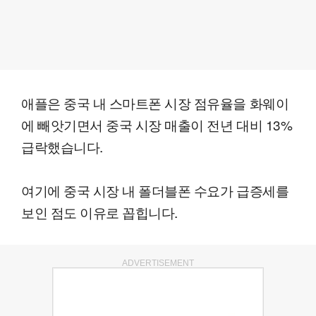
애플은 중국 내 스마트폰 시장 점유율을 화웨이
에 빼앗기면서 중국 시장 매출이 전년 대비 13%
급락했습니다.
여기에 중국 시장 내 폴더블폰 수요가 급증세를
보인 점도 이유로 꼽힙니다.
ADVERTISEMENT