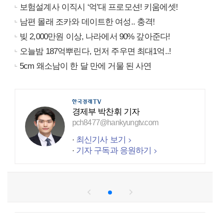
보험설계사 이직시 ‘억’대 프로모션! 키움에셋!
남편 몰래 조카와 데이트한 여성.. 충격!
빚 2,000만원 이상, 나라에서 90% 갚아준다!
오늘밤 187억뿌린다, 먼저 주우면 최대1억..!
5cm 왜소남이 한 달 만에 거물 된 사연
경제부 박찬휘 기자
pch8477@hankyungtv.com
최신기사 보기
기자 구독과 응원하기