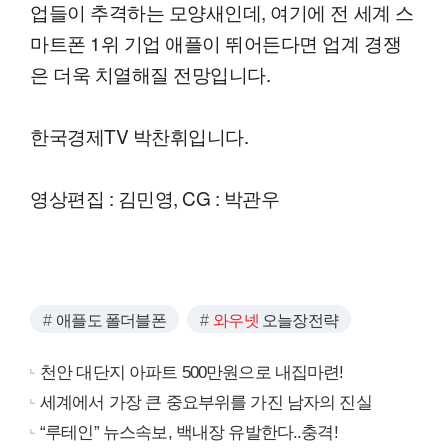
업들이 추격하는 모양새인데, 여기에 전 세계 스
마트폰 1위 기업 애플이 뛰어든다면 업계 경쟁
은 더욱 치열해질 전망입니다.
한국경제TV 박찬휘입니다.
영상편집 : 김민영, CG : 박관우
애플도 폴더블폰
와우넷
오늘장전략
천안 대단지 아파트 500만원으로 내집마련!
세계에서 가장 큰 중요부위를 가진 남자의 진실
“루테인” 뉴스속보, 백내장 유발한다..충격!