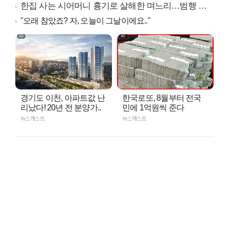
한집 사는 시어머니 흉기로 살해한 며느리…범행 동기는
"오래 참았죠? 자, 오늘이 그날이에요.."
경기도 이천, 아파트값 난
한국로또, 8월부터 전국
리났다! 20년 전 분양가..
민에 1억원씩 준다
뉴스캐스트
뉴스캐스트