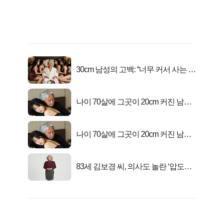
30cm 남성의 고백: “너무 커서 사는 게
행복해요”
나이 70살에 그곳이 20cm 커진 남자..
충격!
나이 70살에 그곳이 20cm 커진 남자..
충격!
83세 김보경 씨, 의사도 놀란 ‘압도적
피지컬’