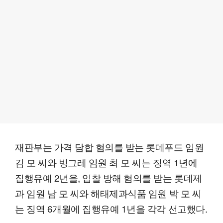
재판부는 가격 담합 혐의를 받는 롯데푸드 임원
김 모 씨와 빙그레 임원 최 모 씨는 징역 1년에
집행유예 2년을, 입찰 방해 혐의를 받는 롯데제
과 임원 남 모 씨와 해태제과식품 임원 박 모 씨
는 징역 6개월에 집행유예 1년을 각각 선고했다.