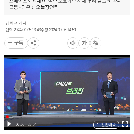
스페이스X, 최대 9.1억주 보호예수 해제 우려 딛고 6.14%
급등 - 와우넷 오늘장전략
김원규 기자
2024-09-05 13:43
2024-09-05 14:59
입력
수정
구독
00:00
03:14
일반배속