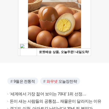
9월은 전통적
와우넷
오늘장전략
‘세계에서 가장 젊어 보이는 70대’ 1위 선정…
돈이 새는 사람들의 공통점... 재물운이 달라지는 이유
경기도 이천, 아파트값 난리났다! 20년 전 분양가..