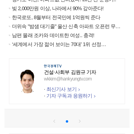
빚 2,000만원 이상, 나라에서 90% 갚아준다!
한국로또, 8월부터 전국민에 1억원씩 준다
더위속 "밤샘 대기줄" 울산 신축 아파트 오픈런 무슨일?
남편 몰래 조카와 데이트한 여성.. 충격!
‘세계에서 가장 젊어 보이는 70대’ 1위 선정…
건설·사회부 김원규 기자
wkkim@hankyungtv.com
최신기사 보기
기자 구독과 응원하기