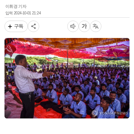
이휘경 기자
2024-10-01 21:24
입력
구독