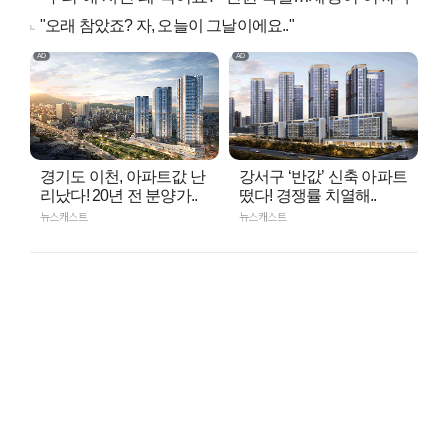
"오래 참았죠? 자, 오늘이 그날이에요.."
경기도 이천, 아파트값 난
강서구 ‘반값’ 신축 아파트
리났다! 20년 전 분양가..
떴다! 경쟁률 치열해..
뉴스캐스트
뉴스캐스트