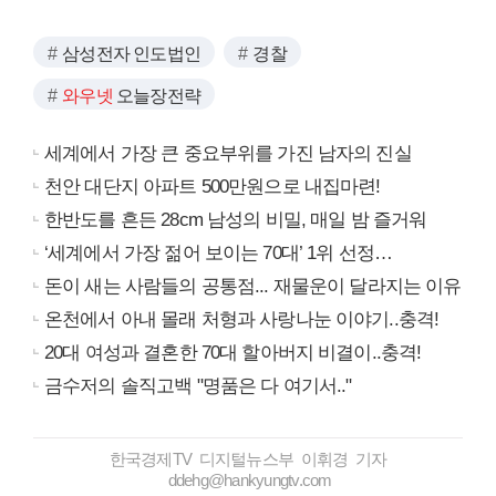
삼성전자 인도법인
경찰
와우넷
오늘장전략
세계에서 가장 큰 중요부위를 가진 남자의 진실
천안 대단지 아파트 500만원으로 내집마련!
한반도를 흔든 28cm 남성의 비밀, 매일 밤 즐거워
‘세계에서 가장 젊어 보이는 70대’ 1위 선정…
돈이 새는 사람들의 공통점... 재물운이 달라지는 이유
온천에서 아내 몰래 처형과 사랑나눈 이야기..충격!
20대 여성과 결혼한 70대 할아버지 비결이..충격!
금수저의 솔직고백 "명품은 다 여기서.."
한국경제TV 디지털뉴스부 이휘경 기자
ddehg@hankyungtv.com