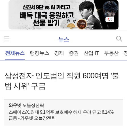
5
/
5
뉴스
홈
전체뉴스
랭킹뉴스
경제
증권
산업·IT
부동산
삼성전자 인도법인 직원 600여명 '불
법 시위' 구금
와우넷
오늘장전략
스페이스X, 최대 9.1억주 보호예수 해제 우려 딛고 6.14%
급등 - 와우넷 오늘장전략