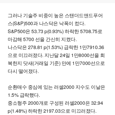
그러나 기술주 비중이 높은 스탠더드앤드푸어
스(S&P)500과 나스닥은 낙폭이 컸다.
S&P500은 53.73 p(0.93%) 하락한 5708.75로
마감해 5700 선을 간신히 지켰다.
나스닥은 278.81 p(1.53%) 급락한 1만7910.36
으로 미끄러졌다. 지난달 24일 1만8000선을 회
복한지 닷새(거래일 기준) 만에 1만7000선으로
다시 떨어졌다.
순환매수 중심에 있는 러셀2000 지수도 이날은
1.5% 급락했다.
중소형주 2000개로 구성된 러셀2000은 32.94
p(1.48%) 하락한 2197.03으로 미끄러졌다.