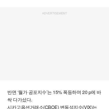
ADVERTISEMENT
반면 ‘월가 공포지수’는 15% 폭등하며 20 p에 바
싹 다가섰다.
시카고옵션거래소(CBOE) 변동성지수(VIX)는