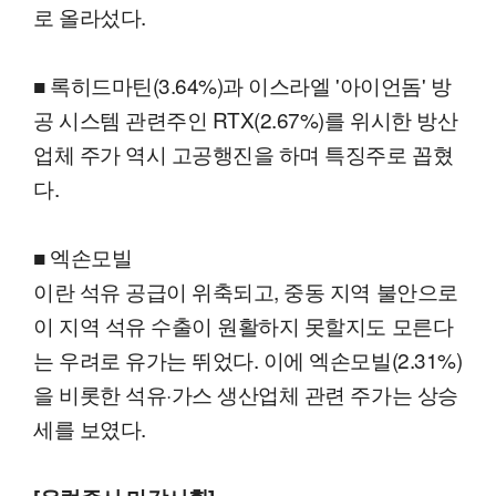
로 올라섰다.
■ 록히드마틴(3.64%)과 이스라엘 '아이언돔' 방
공 시스템 관련주인 RTX(2.67%)를 위시한 방산
업체 주가 역시 고공행진을 하며 특징주로 꼽혔
다.
■ 엑손모빌
이란 석유 공급이 위축되고, 중동 지역 불안으로
이 지역 석유 수출이 원활하지 못할지도 모른다
는 우려로 유가는 뛰었다. 이에 엑손모빌(2.31%)
을 비롯한 석유·가스 생산업체 관련 주가는 상승
세를 보였다.