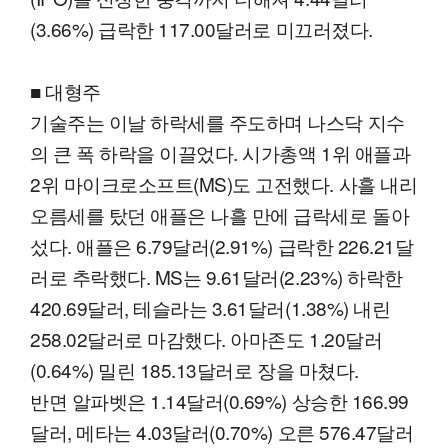
(3.66%) 급락한 117.00달러로 미끄러졌다.
■ 대형주
기술주는 이날 하락세를 주도하며 나스닥 지수
의 큰 폭 하락을 이끌었다. 시가총액 1위 애플과
2위 마이크로소프트(MS)도 고전했다. 사흘 내리
오름세를 탔던 애플은 나흘 만에 급락세로 돌아
섰다. 애플은 6.79달러(2.91%) 급락한 226.21달
러로 추락했다. MS는 9.61달러(2.23%) 하락한
420.69달러, 테슬라는 3.61달러(1.38%) 내린
258.02달러로 마감했다. 아마존도 1.20달러
(0.64%) 밀린 185.13달러로 장을 마쳤다.
반면 알파벳은 1.14달러(0.69%) 상승한 166.99
달러, 메타는 4.03달러(0.70%) 오른 576.47달러