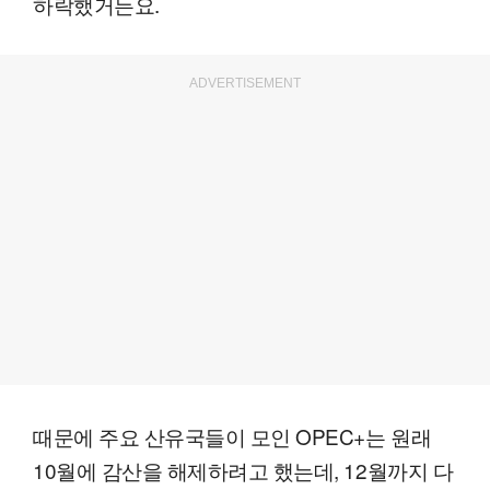
하락했거든요.
ADVERTISEMENT
때문에 주요 산유국들이 모인 OPEC+는 원래
10월에 감산을 해제하려고 했는데, 12월까지 다