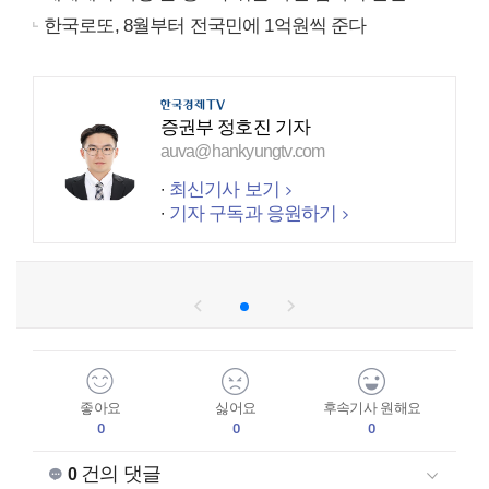
한국로또, 8월부터 전국민에 1억원씩 준다
증권부 정호진 기자
auva@hankyungtv.com
최신기사 보기
기자 구독과 응원하기
좋아요
싫어요
후속기사 원해요
0
0
0
건의 댓글
0