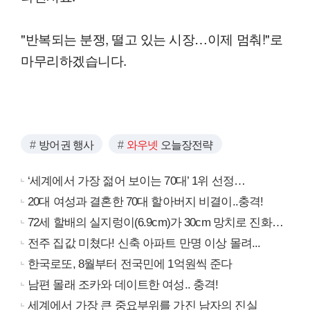
"반복되는 분쟁, 떨고 있는 시장…이제 멈춰!"로
마무리하겠습니다.
방어권 행사
와우넷
오늘장전략
‘세계에서 가장 젊어 보이는 70대’ 1위 선정…
20대 여성과 결혼한 70대 할아버지 비결이..충격!
72세 할배의 실지렁이(6.9cm)가 30cm 망치로 진화…
전주 집값 미쳤다! 신축 아파트 만명 이상 몰려...
한국로또, 8월부터 전국민에 1억원씩 준다
남편 몰래 조카와 데이트한 여성.. 충격!
세계에서 가장 큰 중요부위를 가진 남자의 진실