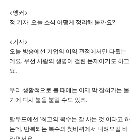
<앵커>
정 기자, 오늘 소식 어떻게 정리해 볼까요?
<기자>
오늘 방송에선 기업의 이익 관점에서만 다뤘는
데요. 우선 사람의 생명이 걸린 문제이기도 하고
요.
우리 생활적으로 볼 때에는 이제 막 잡혀가는 물
가에 다시 불을 붙일 수도 있죠.
탈무드에선 '최고의 복수는 잘 사는 것'이라고 하
는데, 반복되는 복수의 쳇바퀴에서 내려오길 바
라면서요.