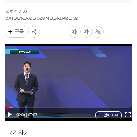
정호진 기자
2024-10-02 17:32
2024-10-02 17:32
입력
수정
구독
00:00
07:03
일반배속
<기자>