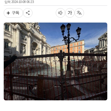
2024-10-08 06:23
입력
구독