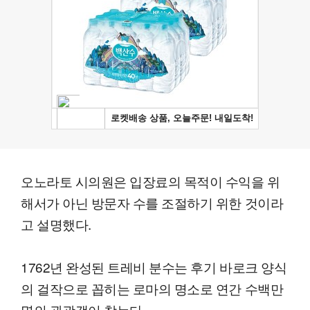
오노라토 시의원은 입장료의 목적이 수익을 위
해서가 아닌 방문자 수를 조절하기 위한 것이라
고 설명했다.
1762년 완성된 트레비 분수는 후기 바로크 양식
의 걸작으로 꼽히는 로마의 명소로 연간 수백만
명의 관광객이 찾는다.