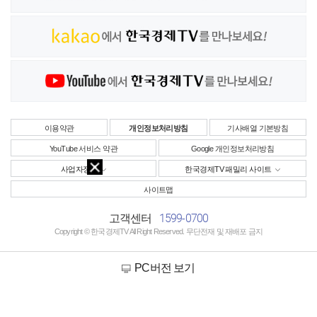
이용약관
개인정보처리방침
기사배열 기본방침
YouTube 서비스 약관
Google 개인정보처리방침
사업자정보
한국경제TV 패밀리 사이트
사이트맵
1599-0700
고객센터
Copyright © 한국경제TV All Right Reserved. 무단전재 및 재배포 금지
PC버전 보기