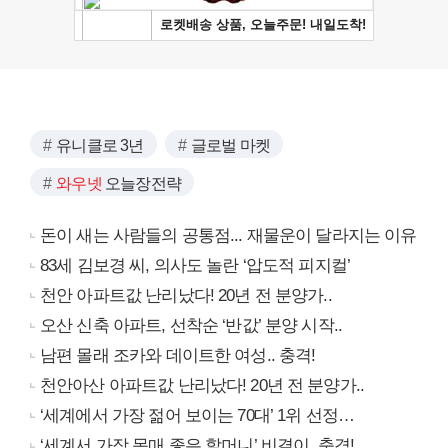
유니클로 3년
글로벌 마켓
와우넷
오늘장전략
돈이 새는 사람들의 공통점... 재물운이 달라지는 이유
83세 김보경 씨, 의사도 놀란 ‘압도적 피지컬’
천안 아파트값 난리났다! 20년 전 분양가..
오산 신축 아파트, 선착순 ‘반값’ 분양 시작..
남편 몰래 조카와 데이트한 여성.. 충격!
천안아산 아파트값 난리났다! 20년 전 분양가..
‘세계에서 가장 젊어 보이는 70대’ 1위 선정…
‘세계서 가장 몸매 좋은 할머니’ 비결이..충격!