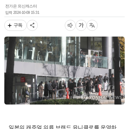
전가은 외신캐스터
2024-10-09 15:31
입력
구독
일본의 캐주얼 의류 브랜드 유니클로를 운영하