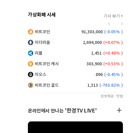
가상화폐 시세
기사 보기 +
915
(
-0.11%
)
비트코인
91,303,000
(
-0.05%
)
,155
(
0.33%
)
이더리움
2,694,000
(
0.07%
)
리플
1,451
(
0.48%
)
비트코인 캐시
303,900
(
0.53%
)
이오스
896
(
-0.45%
)
비트코인 골드
1,313
(
-763.82%
)
정보제공 : 빗썸
'한경TV LIVE'
온라인에서 만나는