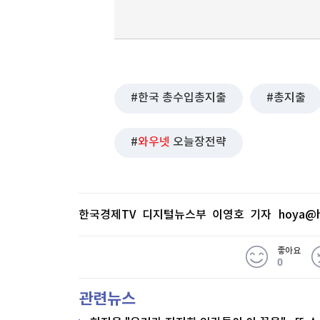
한국 총수입총지출
총지출
와우넷
오늘장전략
한국경제TV 디지털뉴스부 이영호 기자
hoya@h
좋아요
0
관련뉴스