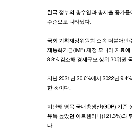
한국 정부의 총수입과 총지출 증가율이
수준으로 나타났다.
국회 기획재정위원회 소속 더불어민주
제통화기금(IMF) 재정 모니터 자료에
8.8% 감소해 경제규모 상위 30위권
지난 2021년 20.6%에서 2022년 
한 것이다.
지난해 명목 국내총생산(GDP) 기준 
유독 높았던 아르헨티나(121.3%)와 
다.