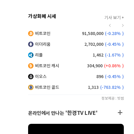
가상화폐 시세
기사 보기 +
915
(
-0.55%
)
비트코인
91,580,000
(
-0.28%
)
,190
(
0.99%
)
이더리움
2,702,000
(
-0.45%
)
리플
1,462
(
-1.67%
)
비트코인 캐시
304,900
(
0.86%
)
이오스
896
(
-0.45%
)
비트코인 골드
1,313
(
-763.82%
)
정보제공 : 빗썸
'한경TV LIVE'
온라인에서 만나는