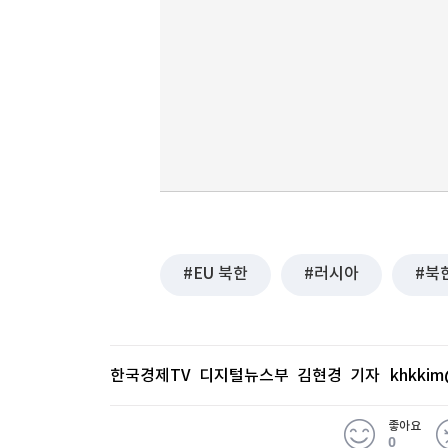
EU 북한
러시아
북
한국경제TV 디지털뉴스부 김현경 기자
khkkim
좋아요
0