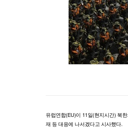
[할인50%] 한·미 투자 올인원 클래스
해외증시
유럽연합(EU)이 11일(현지시간) 
재 등 대응에 나서겠다고 시사했다.