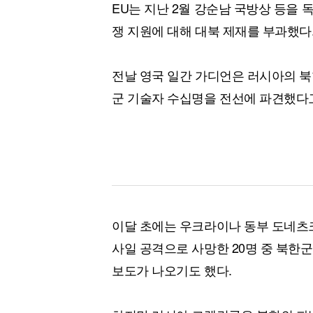
EU는 지난 2월 강순남 국방상 등을 
쟁 지원에 대해 대북 제재를 부과했다
전날 영국 일간 가디언은 러시아의 
군 기술자 수십명을 전선에 파견했다
이달 초에는 우크라이나 동부 도네츠
사일 공격으로 사망한 20명 중 북한
보도가 나오기도 했다.