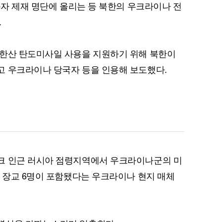
독자 제재 명단에 올리는 등 북한의 우크라이나 전
.
북한산 탄도미사일 사용을 지원하기 위해 북한이
퀀텀
고 우크라이나 당국자 등을 인용해 보도했다.
이더리움 클래식
9
크 인근 러시아 점령지역에서 우크라이나군의 미
군 장교 6명이 포함됐다는 우크라이나 현지 매체