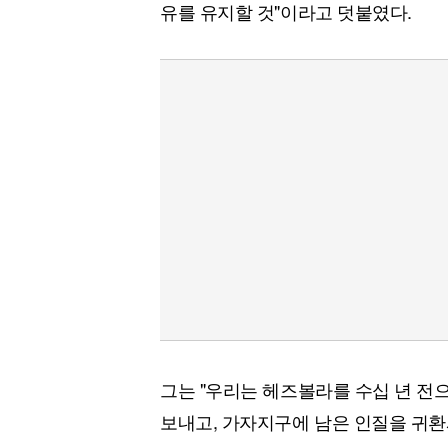
유를 유지할 것"이라고 덧붙였다.
그는 "우리는 헤즈볼라를 수십 년 전
보내고, 가자지구에 남은 인질을 귀환