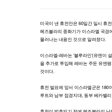
미국이 낸 휴전안은 60일간 일시 휴
헤즈볼라의 중화기가 이스라엘 국경에
물러나는 내용인 것으로 알려졌다.
이스라엘-레바논 '블루라인'(유엔이 
을 추가로 투입해 레바논 주둔 유엔평
것이다.
휴전 발표에 앞서 이스라엘군은 180
루트와 남부 접경지대, 동부 베카밸리
휴전이 발효되기 전에 헤즈볼라의 남