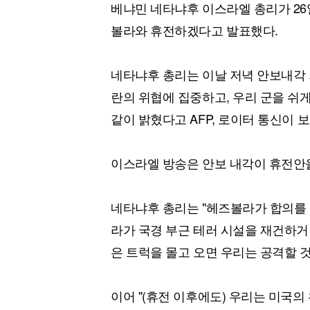
베냐민 네타냐후 이스라엘 총리가 26
볼라와 휴전하겠다고 발표했다.
네타냐후 총리는 이날 저녁 안보내각 
란의 위협에 집중하고, 우리 군을 쉬게
같이 밝혔다고 AFP, 로이터 통신이 
이스라엘 방송은 안보 내각이 휴전안
네타냐후 총리는 "헤즈볼라가 합의를 
라가 국경 부근 테러 시설을 재건하거나
은 트럭을 몰고 오면 우리는 공격할 것
이어 "(휴전 이후에도) 우리는 미국