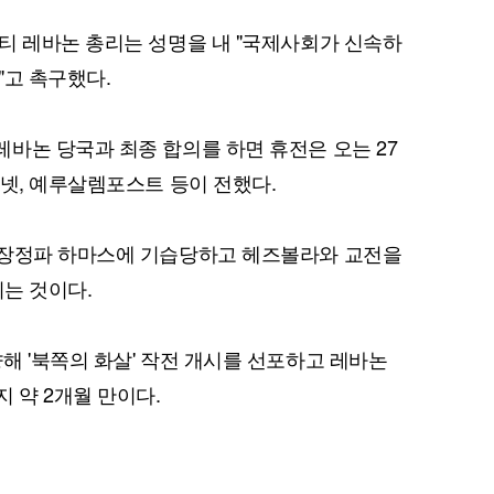
티 레바논 총리는 성명을 내 "국제사회가 신속하
"고 촉구했다.
퀀텀
바논 당국과 최종 합의를 하면 휴전은 오는 27
이더리움 클래식
9
이넷, 예루살렘포스트 등이 전했다.
무장정파 하마스에 기습당하고 헤즈볼라와 교전을
되는 것이다.
해 '북쪽의 화살' 작전 개시를 선포하고 레바논
 약 2개월 만이다.