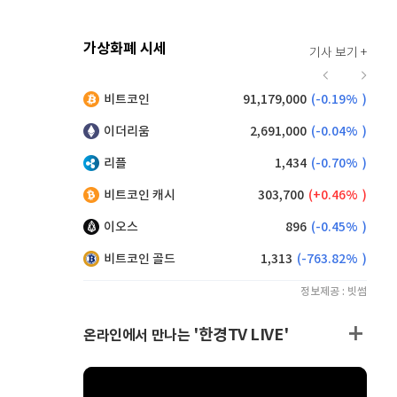
가상화폐 시세
기사 보기 +
912
(
-0.44%
)
비트코인
91,179,000
(
-0.19%
)
,120
(
-0.05%
)
이더리움
2,691,000
(
-0.04%
)
리플
1,434
(
-0.70%
)
비트코인 캐시
303,700
(
0.46%
)
이오스
896
(
-0.45%
)
비트코인 골드
1,313
(
-763.82%
)
정보제공 : 빗썸
'한경TV LIVE'
온라인에서 만나는