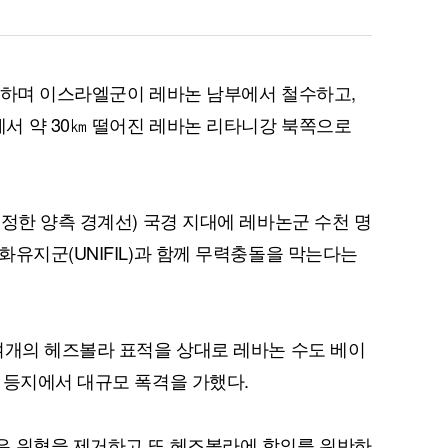
전하며 이스라엘군이 레바논 남부에서 철수하고,
서 약 30㎞ 떨어진 레바논 리타니강 북쪽으로
설정한 양측 경계선) 국경 지대에 레바논군 수천 명
화유지군(UNIFIL)과 함께 무력충돌을 막는다는
여개의 헤즈볼라 표적을 상대로 레바논 수도 베이
 등지에서 대규모 폭격을 가했다.
은 위협을 제거하고 또 헤즈볼라에 합의를 위반하