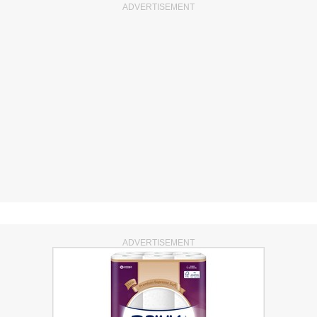
ADVERTISEMENT
ADVERTISEMENT