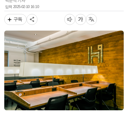
박준식 기자
2025-02-10 16:10
입력
구독