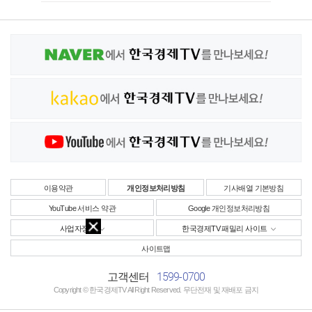
이용약관
개인정보처리방침
기사배열 기본방침
YouTube 서비스 약관
Google 개인정보처리방침
사업자정보
한국경제TV 패밀리 사이트
사이트맵
1599-0700
고객센터
Copyright © 한국경제TV All Right Reserved. 무단전재 및 재배포 금지