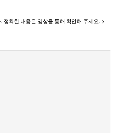
. 정확한 내용은 영상을 통해 확인해 주세요. >
퀀텀
이더리움 클래식
9