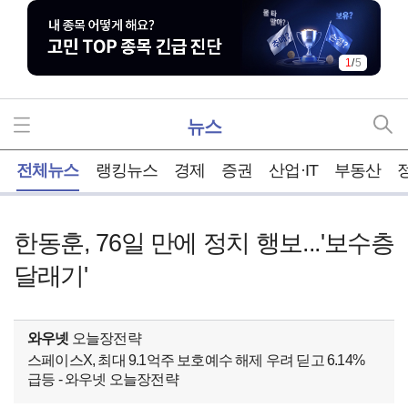
1
/
5
뉴스
홈
전체뉴스
랭킹뉴스
경제
증권
산업·IT
부동산
한동훈, 76일 만에 정치 행보...'보수층
달래기'
와우넷
오늘장전략
스페이스X, 최대 9.1억주 보호예수 해제 우려 딛고 6.14%
급등 - 와우넷 오늘장전략