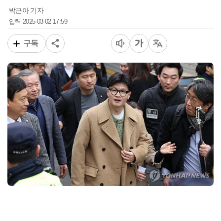
박근아 기자
2025-03-02 17:59
입력
구독