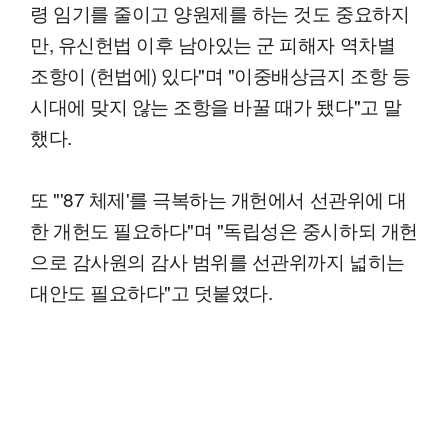
령 임기를 줄이고 양원제를 하는 것도 중요하지
만, 유신헌법 이후 남아있는 군 피해자 역차별
조항이 (헌법에) 있다"며 "이중배상금지 조항 등
시대에 맞지 않는 조항을 바꿀 때가 됐다"고 말
했다.
또 "'87 체제'를 극복하는 개헌에서 선관위에 대
한 개헌도 필요하다"며 "독립성은 중시하되 개헌
으로 감사원의 감사 범위를 선관위까지 넓히는
대안도 필요하다"고 덧붙였다.