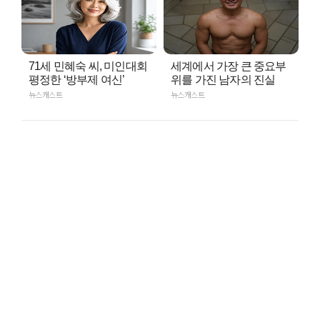
71세 민혜숙 씨, 미인대회
세계에서 가장 큰 중요부
평정한 ‘방부제 여신’
위를 가진 남자의 진실
뉴스캐스트
뉴스캐스트