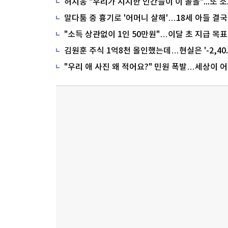
말다툼 중 흉기로 '어머니 살해'…18세 아들 결국
"소득 상관없이 1인 50만원"…이달 초 지급 목표