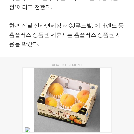
정"이라고 전했다.
한편 전날 신라면세점과 CJ푸드빌, 에버랜드 등
홈플러스 상품권 제휴사는 홈플러스 상품권 사
용을 막았다.
ADVERTISEMENT