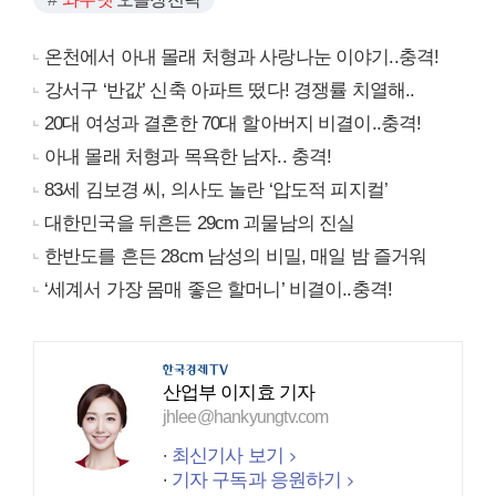
온천에서 아내 몰래 처형과 사랑나눈 이야기..충격!
강서구 ‘반값’ 신축 아파트 떴다! 경쟁률 치열해..
20대 여성과 결혼한 70대 할아버지 비결이..충격!
아내 몰래 처형과 목욕한 남자.. 충격!
83세 김보경 씨, 의사도 놀란 ‘압도적 피지컬’
대한민국을 뒤흔든 29cm 괴물남의 진실
한반도를 흔든 28cm 남성의 비밀, 매일 밤 즐거워
‘세계서 가장 몸매 좋은 할머니’ 비결이..충격!
산업부 이지효 기자
jhlee@hankyungtv.com
최신기사 보기
기자 구독과 응원하기