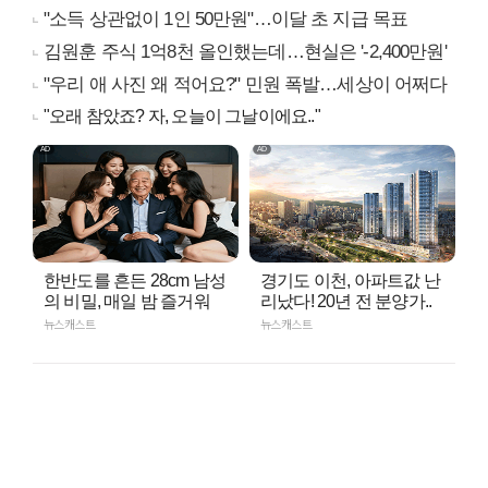
"소득 상관없이 1인 50만원"…이달 초 지급 목표
김원훈 주식 1억8천 올인했는데…현실은 '-2,400만원'
"우리 애 사진 왜 적어요?" 민원 폭발…세상이 어쩌다
"오래 참았죠? 자, 오늘이 그날이에요.."
한반도를 흔든 28cm 남성
경기도 이천, 아파트값 난
의 비밀, 매일 밤 즐거워
리났다! 20년 전 분양가..
뉴스캐스트
뉴스캐스트