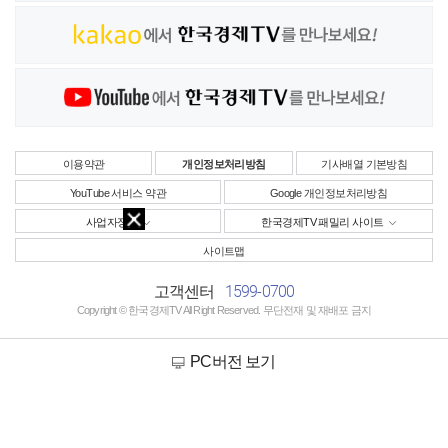
이용약관
개인정보처리방침
기사배열 기본방침
YouTube 서비스 약관
Google 개인정보처리방침
사업자정보
한국경제TV 패밀리 사이트
사이트맵
1599-0700
고객센터
Copyright © 한국경제TV All Right Reserved. 무단전재 및 재배포 금지
PC버전 보기