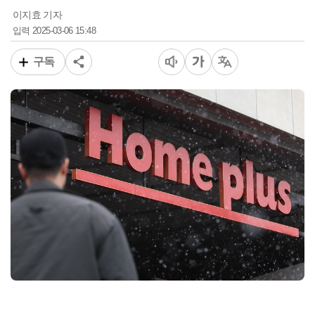
이지효 기자
2025-03-06 15:48
입력
구독