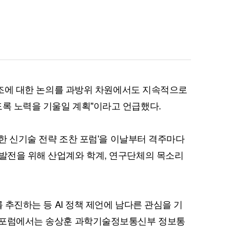
퀀텀
이더리움 클래식
9
경 2조에 대한 논의를 과방위 차원에서도 지속적으로
도록 노력을 기울일 계획"이라고 언급했다.
 위한 신기술 전략 조찬 포럼'을 이날부터 격주마다
업발전을 위해 산업계와 학계, 연구단체의 목소리
'를 추진하는 등 AI 정책 제언에 남다른 관심을 기
 조찬포럼에서는 송상훈 과학기술정보통신부 정보통