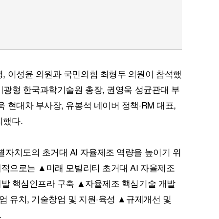
, 이성윤 의원과 국민의힘 최형두 의원이 참석했
 이광형 한국과학기술원 총장, 권영욱 성균관대 부
 현대차 부사장, 유봉석 네이버 정책·RM 대표,
리했다.
자치도의 초거대 AI 자율제조 역량을 높이기 위
체적으로는 ▲미래 모빌리티 초거대 AI 자율제조
개발 핵심인프라 구축 ▲자율제조 핵심기술 개발
업 유치, 기술창업 및 지원·육성 ▲규제개선 및
.