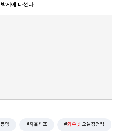
 발제에 나섰다.
정동영
자율제조
와우넷
오늘장전략