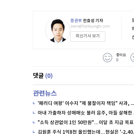
증권부
전효성 기자
zeon@hankyungtv.com
최신기사 보기
좋아요
0
(0)
댓글
관련뉴스
'패러디 여왕' 이수지 "제 불찰이자 책임" 사과,
"소득 상관없이 1인 50만원"…이달 초 지급 목표