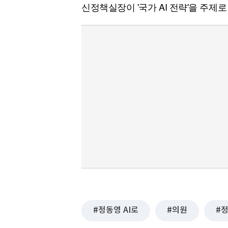
신정책실장이 '국가 AI 전략'을 주제로
정동영 AI로
의원