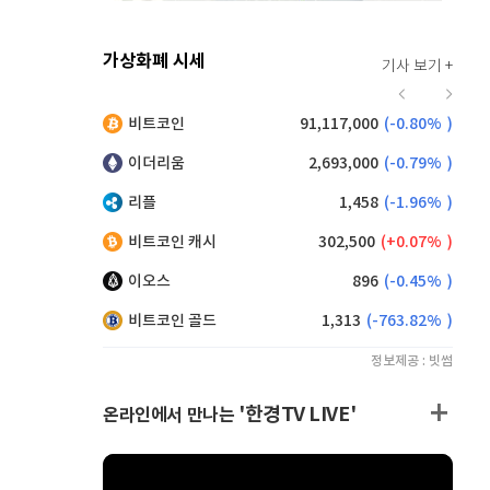
가상화폐 시세
기사 보기 +
918
(
-0.22%
)
비트코인
91,117,000
(
-0.80%
)
,215
(
1.26%
)
이더리움
2,693,000
(
-0.79%
)
리플
1,458
(
-1.96%
)
비트코인 캐시
302,500
(
0.07%
)
이오스
896
(
-0.45%
)
비트코인 골드
1,313
(
-763.82%
)
정보제공 : 빗썸
'한경TV LIVE'
온라인에서 만나는