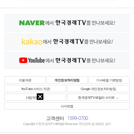
이용약관
개인정보처리방침
기사배열 기본방침
YouTube 서비스 약관
Google 개인정보처리방침
사업자정보
한국경제TV 패밀리 사이트
사이트맵
1599-0700
고객센터
Copyright © 한국경제TV All Right Reserved. 무단전재 및 재배포 금지