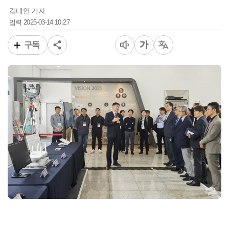
김대연 기자
2025-03-14 10:27
입력
구독