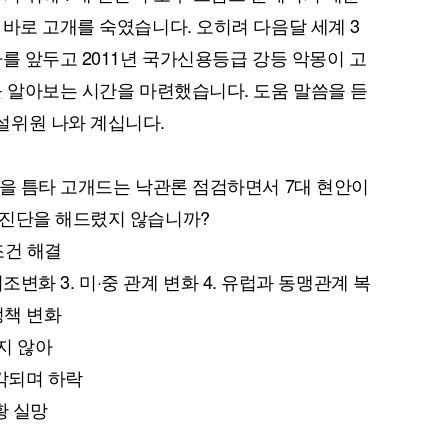
 바로 고개를 숙였습니다. 오히려 다음달 세계 3
를 앞두고 2011년 국가신용등급 강등 악몽이 고
를 알아보는 시간을 마련했습니다. 도움 말씀을 듣
설위원 나와 계십니다.
것을 틈타 고개드는 낙관론 점검하면서 7대 현안이
 진단을 해드렸지 않습니까?
조건 해결
 기조변화 3. 미·중 관계 변화 4. 유럽과 동맹관계 복
 정책 변화
지 않아
부각되며 하락
 황 실망