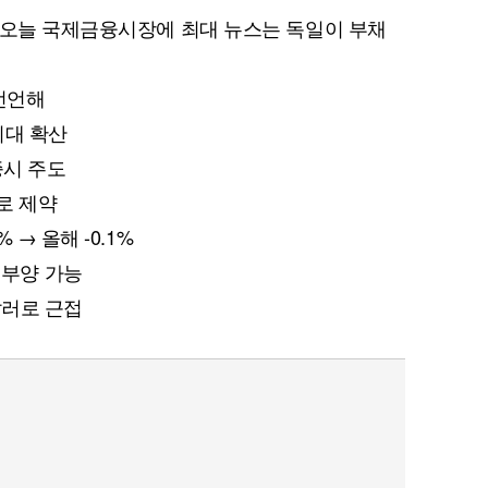
 오늘 국제금융시장에 최대 뉴스는 독일이 부채
지 선언해
기대 확산
 증시 주도
5%로 제약
2% → 올해 -0.1%
경기부양 가능
0달러로 근접