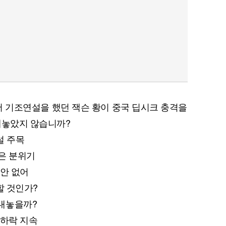
C에서 기조연설을 했던 잭슨 황이 중국 딥시크 충격을
내놓았지 않습니까?
연설 주목
않은 분위기
대안 없어
할 것인가?
술 내놓을까?
 하락 지속