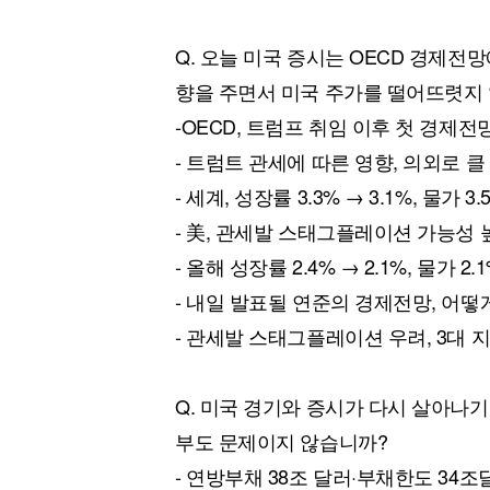
Q. 오늘 미국 증시는 OECD 경제
향을 주면서 미국 주가를 떨어뜨렷지
-OECD, 트럼프 취임 이후 첫 경제전
- 트럼트 관세에 따른 영향, 의외로 클
- 세계, 성장률 3.3% → 3.1%, 물가 3.
- 美, 관세발 스태그플레이션 가능성 
- 올해 성장률 2.4% → 2.1%, 물가 2.1
- 내일 발표될 연준의 경제전망, 어떻
- 관세발 스태그플레이션 우려, 3대 
Q. 미국 경기와 증시가 다시 살아나기
부도 문제이지 않습니까?
- 연방부채 38조 달러·부채한도 34조