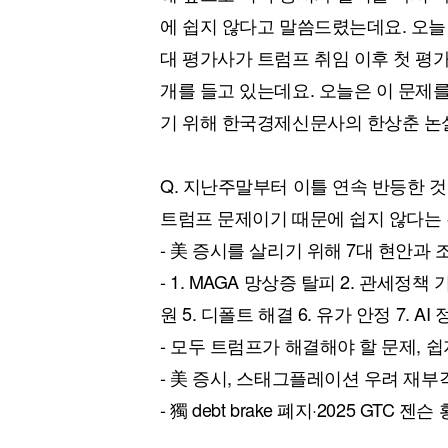
[할인50%] 한·미 투자 올인원 클래스
해외증시
에 쉽지 않다고 말씀드렸는데요. 오늘
대 평가사가 트럼프 취임 이후 첫 평가
개를 들고 있는데요. 오늘은 이 문제
기 위해 한국경제신문사의 한상춘 논
Q. 지난주말부터 이틀 연속 반등한 
트럼프 문제이기 때문에 쉽지 않다는
- 美 증시를 살리기 위해 7대 현안과 
- 1. MAGA 망상증 탈피 2. 관세정책
원 5. 디폴트 해결 6. 유가 안정 7. AI
- 모두 트럼프가 해결해야 할 문제, 쉽
- 美 증시, 스태그플레이션 우려 재
- 獨 debt brake 폐지·2025 GTC 젠슨