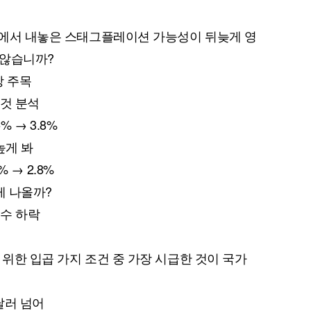
전망에서 내놓은 스태그플레이션 가능성이 뒤늦게 영
 않습니까?
망 주목
 것 분석
퀀텀
5% → 3.8%
이더리움 클래식
9
높게 봐
% → 2.8%
게 나올까?
지수 하락
 위한 입곱 가지 조건 중 가장 시급한 것이 국가
달러 넘어