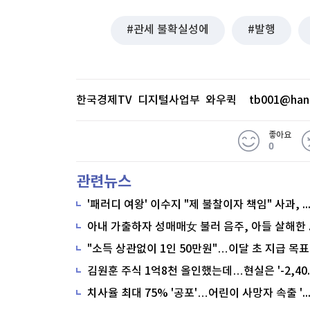
관세 불확실성에
발행
한국경제TV 디지털사업부 와우퀵
tb001@han
좋아요
0
관련뉴스
'패러디 여왕' 이수지 "제 불찰이자 책임" 사과,
"소득 상관없이 1인 50만원"…이달 초 지급 목표
치사율 최대 75% '공포'…어린이 사망자 속출 