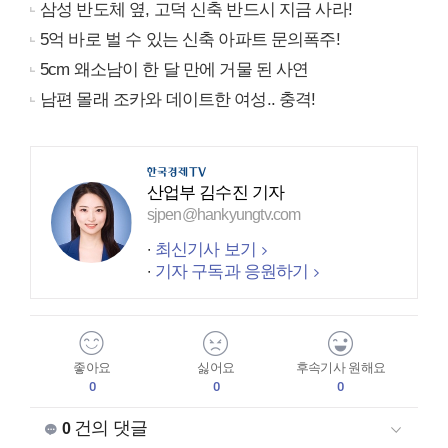
삼성 반도체 옆, 고덕 신축 반드시 지금 사라!
5억 바로 벌 수 있는 신축 아파트 문의폭주!
5cm 왜소남이 한 달 만에 거물 된 사연
남편 몰래 조카와 데이트한 여성.. 충격!
산업부 김수진 기자
sjpen@hankyungtv.com
최신기사 보기
기자 구독과 응원하기
좋아요
싫어요
후속기사 원해요
0
0
0
건의 댓글
0