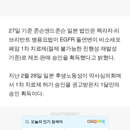
27일 기준 존슨앤드존슨 일본 법인은 렉라자·리
브리반트 병용요법이 EGFR 돌연변이 비소세포
폐암 1차 치료제(절제 불가능한 진행성·재발성
기준)로 제조·판매 승인을 획득했다고 밝혔다.
지난 2월 28일 일본 후생노동성이 약사심의회에
서 1차 치료제 허가 승인을 권고받은지 1달만의
승인 획득이다.
ADVERTISEMENT