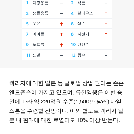
렉라자에 대한 일본 등 글로벌 상업 권리는 존슨
앤드존슨이 가지고 있으며, 유한양행은 이번 승
인에 따라 약 220억원 수준(1,500만 달러) 마일
스톤을 수령할 전망이다. 이와 별도로 렉라자 일
본 내 판매에 대한 로열티도 10% 이상 받는다.