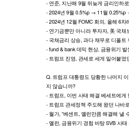
- 연준, 지난해 9월 뒤늦게 금리인하로
- 2024년 9월 0.5%p → 11월 0.25%p 
- 2024년 12월 FOMC 회의, 올해 6
- 연기금뿐만 아니라 투자자, 美 국채
- 국채금리 상승, 과다 채무로 디폴트
- fund & bank 데믹 현상, 금융위기 
- 트럼프 진영, 관세로 세게 밀어붙였
Q. 트럼프 대통령도 당황한 나머지 
지 않습니까?
- 트럼프, 이번 사태 해결 베세트에게
- 트럼프 관세정책 주도해 왔던 나바
- 월가, “베센트, 옐런만큼 해결해 낼 
- 옐런, 금융위기 경험 바탕 SVB 사태