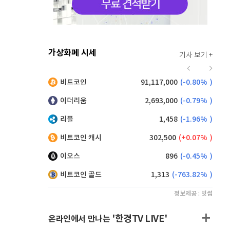
가상화폐 시세
기사 보기 +
918
(
-0.22%
)
비트코인
91,117,000
(
-0.80%
)
,215
(
1.26%
)
이더리움
2,693,000
(
-0.79%
)
리플
1,458
(
-1.96%
)
비트코인 캐시
302,500
(
0.07%
)
이오스
896
(
-0.45%
)
비트코인 골드
1,313
(
-763.82%
)
정보제공 : 빗썸
'한경TV LIVE'
온라인에서 만나는