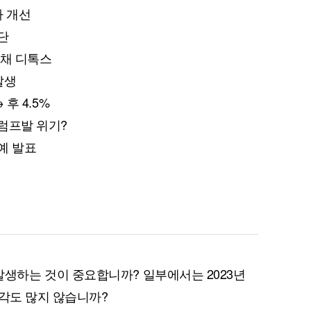
자 개선
단
부채 디톡스
 발생
 후 4.5%
트럼프발 위기?
예 발표
상이 발생하는 것이 중요합니까? 일부에서는 2023년
시각도 많지 않습니까?