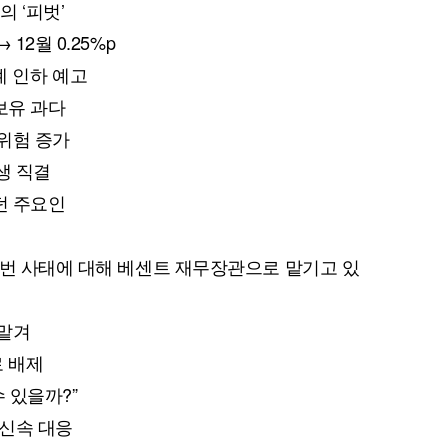
의 ‘피벗’
→ 12월 0.25%p
차례 인하 예고
보유 과다
 위험 증가
발생 직결
던 주요인
이번 사태에 대해 베센트 재무장관으로 맡기고 있
 맡겨
로 배제
수 있을까?”
 신속 대응