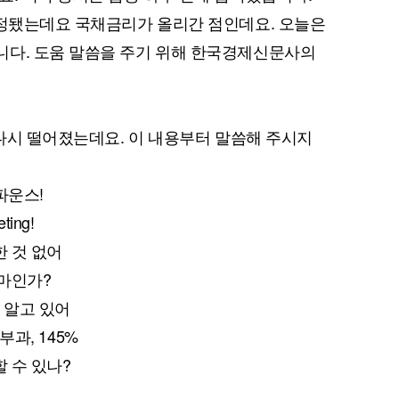
안정됐는데요 국채금리가 올리간 점인데요. 오늘은
니다. 도움 말씀을 주기 위해 한국경제신문사의
 다시 떨어졌는데요. 이 내용부터 말씀해 주시지
파운스!
ting!
한 것 없어
얼마인가?
고 알고 있어
부과, 145%
할 수 있나?