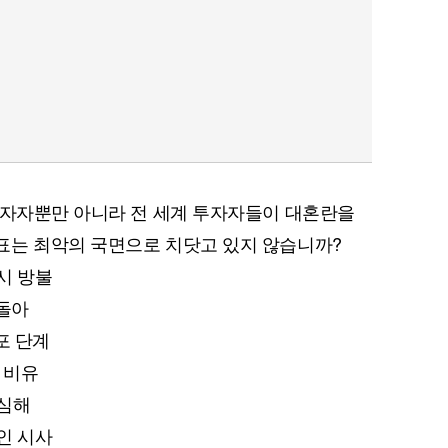
투자자뿐만 아니라 전 세계 투자자들이 대혼란을
표는 최악의 국면으로 치닷고 있지 않습니까?
시 방불
웃돌아
공포 단계
태 비유
 심해
인 시사