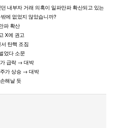
기했던 내부자 거래 의혹이 일파만파 확산되고 있는
수밖에 없었지 않았습니까?
파만파 확산
고 X에 권고
면서 탄핵 조짐
 벌었다 소문
주가 급락 → 대박
 주가 상승 → 대박
 손해날 듯