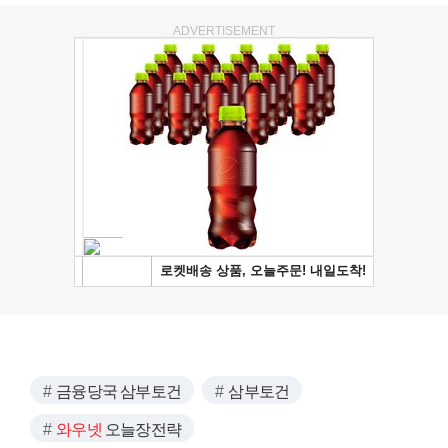
ADVERTISEMENT
금융당국 삼부토건
삼부토건
와우넷
오늘장전략