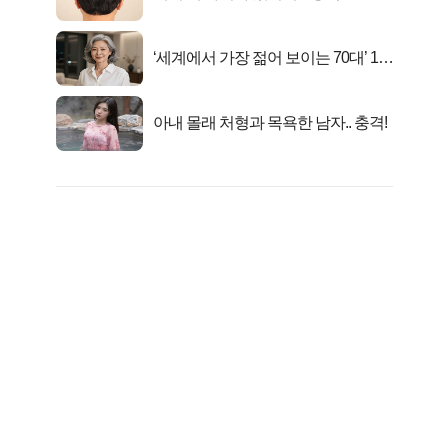
‘세계에서 가장 젊어 보이는 70대’ 1위
선정…
아내 몰래 처형과 목욕한 남자.. 충격!