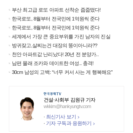
부산 최고급 로또 아파트 선착순 줍줍떴다!
한국로또, 8월부터 전국민에 1억원씩 준다
한국로또, 8월부터 전국민에 1억원씩 준다
세계에서 가장 큰 중요부위를 가진 남자의 진실
방귀잦고,살찌는건 대장의 똥이아니라??
천안 아파트값 난리났다! 20년 전 분양가..
남편 몰래 조카와 데이트한 여성.. 충격!
30cm 남성의 고백: “너무 커서 사는 게 행복해요”
건설·사회부 김원규 기자
wkkim@hankyungtv.com
최신기사 보기
기자 구독과 응원하기