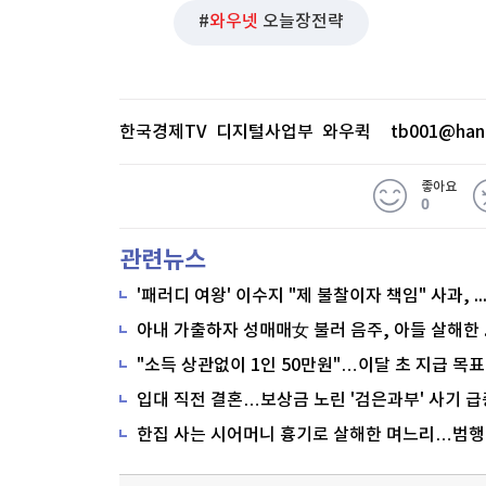
와우넷
오늘장전략
한국경제TV 디지털사업부 와우퀵
tb001@han
좋아요
0
관련뉴스
'패러디 여왕' 이수지 "제 불찰이자 책임" 사과,
"소득 상관없이 1인 50만원"…이달 초 지급 목표
입대 직전 결혼…보상금 노린 '검은과부' 사기 급