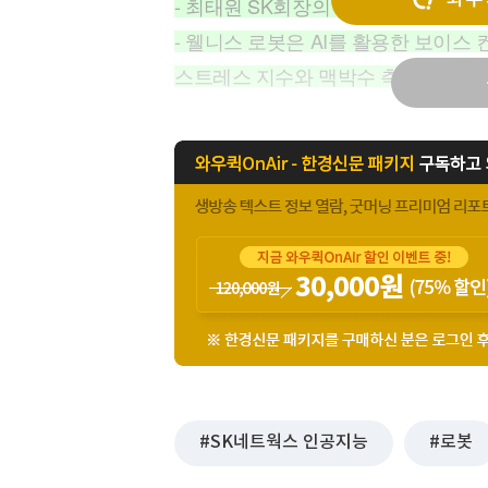
- 최태원 SK회장의 조카인 최성환 
[할인50%] 한·미 투자 올인원 클래스
해외증시
- 웰니스 로봇은 AI를 활용한 보이스
스트레스 지수와 맥박수 측정이 가능
SK네트웍스 인공지능
로봇