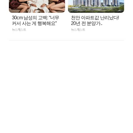
30cm 남성의 고백: “너무
천안 아파트값 난리났다!
커서 사는 게 행복해요”
20년 전 분양가..
뉴스캐스트
뉴스캐스트