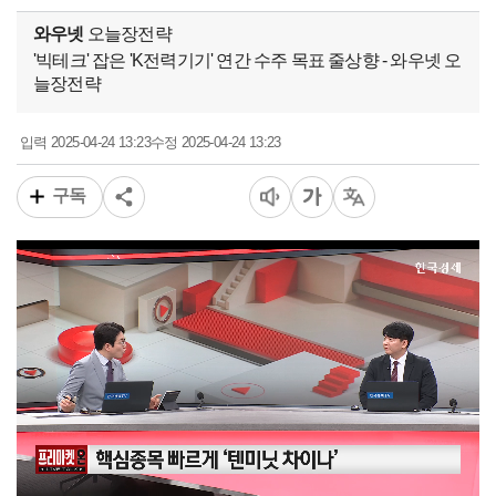
와우넷
오늘장전략
'빅테크' 잡은 'K전력기기' 연간 수주 목표 줄상향 - 와우넷 오
늘장전략
2025-04-24 13:23
2025-04-24 13:23
입력
수정
구독