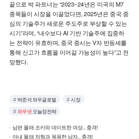
끝으로 박 파트너는 “2023~24년은 미국의 M7
종목들이 시장을 이끌었다면, 2025년은 중국 중
심의 기술주가 새로운 주도주로 부상할 수 있는
시기”라며, “내수보다 AI 기반 기술주에 집중하
는 전략이 유효하며, 중국 증시는 V자 반등세를
통해 신고가 흐름을 이어갈 가능성이 높다”고 전
망했다.
박준석 와우글로벌
시장
와우넷
오늘장전략
남편 몰래 조카와 데이트한 여성.. 충격!
아내 몰래 처형과 목욕한 남자.. 충격!